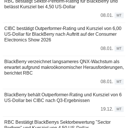
RBC bestätigt Sektor-Perform-Rating für BlackBerry und
belässt Kursziel bei 4,50 US-Dollar
08.01.
MT
CIBC bestätigt Outperformer-Rating und Kursziel von 6,00
US-Dollar für BlackBerry nach Auftritt auf der Consumer
Electronics Show 2026
08.01.
MT
BlackBerry verzeichnet langsameres QNX-Wachstum als
erwartet aufgrund makroökonomischer Herausforderungen,
berichtet RBC
08.01.
MT
BlackBerry behält Outperformer-Rating und Kursziel von 6
US-Dollar bei CIBC nach Q3-Ergebnissen
19.12.
MT
RBC Bestätigt BlackBerrys Sektorbewertung "Sector
Perform" und Kursziel von 4,50 US-Dollar