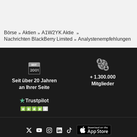
Börse
Aktien
A1W2YK Aktie
Nachrichten BlackBerry Limited
Analystenempfehlungen
+ 1.300.000
Seit über 20 Jahren
Mitglieder
an Ihrer Seite