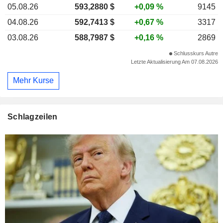
05.08.26
593,2880 $
+0,09 %
9145
04.08.26
592,7413 $
+0,67 %
3317
03.08.26
588,7987 $
+0,16 %
2869
Schlusskurs Autre
Letzte Aktualisierung Am 07.08.2026
Mehr Kurse
Schlagzeilen