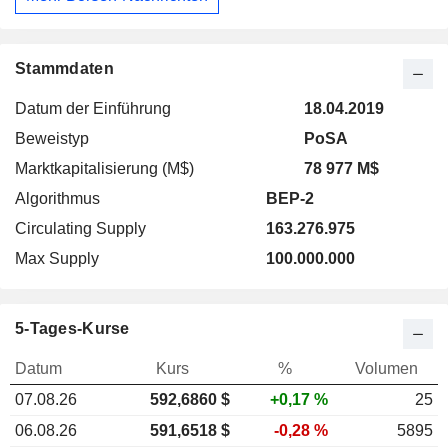
Stammdaten
Datum der Einführung
18.04.2019
Beweistyp
PoSA
Marktkapitalisierung (M$)
78 977 M$
Algorithmus
BEP-2
Circulating Supply
163.276.975
Max Supply
100.000.000
5-Tages-Kurse
Datum
Kurs
%
Volumen
07.08.26
592,686
0 $
+0,17 %
25
06.08.26
591,6518 $
-0,28 %
5895