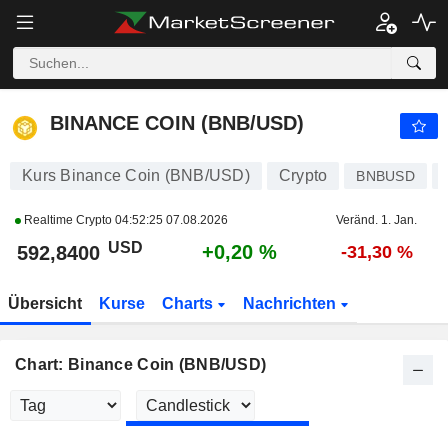
BINANCE COIN (BNB/USD)
592,8400
$
+0,20 %
BINANCE COIN (BNB/USD)
Kurs Binance Coin (BNB/USD)
Crypto
BNBUSD
Realtime Crypto
04:52:25 07.08.2026
Veränd. 1. Jan.
USD
+0,20 %
592,8400
-31,30 %
Übersicht
Kurse
Charts
Nachrichten
Chart: Binance Coin (BNB/USD)