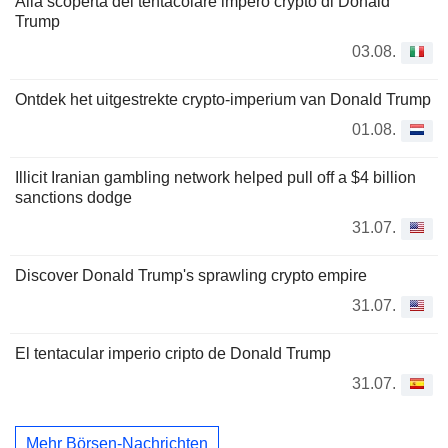
Alla scoperta del tentacolare impero crypto di Donald
Trump
03.08.
Ontdek het uitgestrekte crypto-imperium van Donald Trump
01.08.
Illicit Iranian gambling network helped pull off a $4 billion
sanctions dodge
31.07.
Discover Donald Trump's sprawling crypto empire
31.07.
El tentacular imperio cripto de Donald Trump
31.07.
Mehr Börsen-Nachrichten