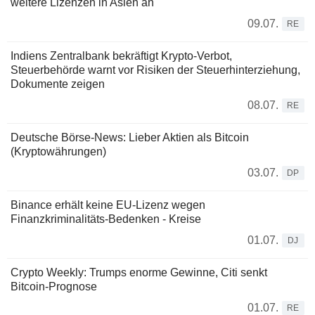
weitere Lizenzen in Asien an
09.07.
RE
Indiens Zentralbank bekräftigt Krypto-Verbot,
Steuerbehörde warnt vor Risiken der Steuerhinterziehung,
Dokumente zeigen
08.07.
RE
Deutsche Börse-News: Lieber Aktien als Bitcoin
(Kryptowährungen)
03.07.
DP
Binance erhält keine EU-Lizenz wegen
Finanzkriminalitäts-Bedenken - Kreise
01.07.
DJ
Crypto Weekly: Trumps enorme Gewinne, Citi senkt
Bitcoin-Prognose
01.07.
RE