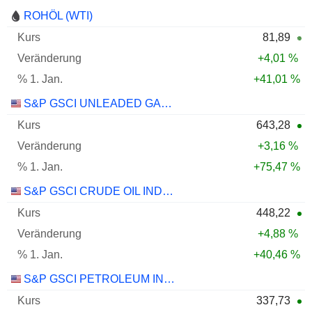
ROHÖL (WTI)
81,89
+4,01 %
+41,01 %
S&P GSCI UNLEADED GASOLINE INDEX
643,28
+3,16 %
+75,47 %
S&P GSCI CRUDE OIL INDEX
448,22
+4,88 %
+40,46 %
S&P GSCI PETROLEUM INDEX
337,73