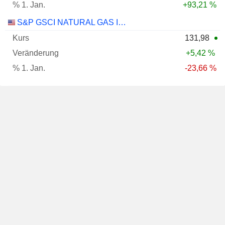
+93,21 %
S&P GSCI NATURAL GAS INDEX
131,98
+5,42 %
-23,66 %