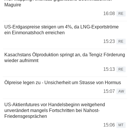
Maguire
16:08
RE
US-Erdgaspreise steigen um 4%, da LNG-Exportströme
ein Einmonatshoch erreichen
15:23
RE
Kasachstans Ölproduktion springt an, da Tengiz Förderung
wieder aufnimmt
15:13
RE
Ölpreise legen zu - Unsicherheit um Strasse von Hormus
15:07
AW
US-Aktienfutures vor Handelsbeginn weitgehend
unverändert mangels Fortschritten bei Nahost-
Friedensgesprächen
15:06
MT