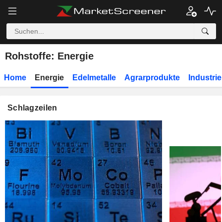
Rohstoffe: Energie
Home
Energie
Edelmetalle
Agrarprodukte
Industrie
Schlagzeilen