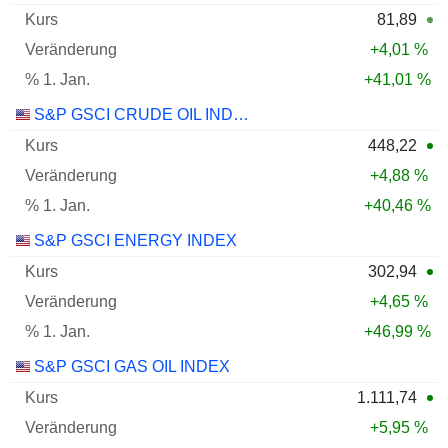
81,89
+4,01 %
+41,01 %
S&P GSCI CRUDE OIL INDEX
448,22
+4,88 %
+40,46 %
S&P GSCI ENERGY INDEX
302,94
+4,65 %
+46,99 %
S&P GSCI GAS OIL INDEX
1.111,74
+5,95 %