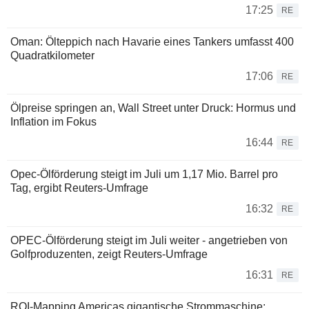
17:25
RE
Oman: Ölteppich nach Havarie eines Tankers umfasst 400
Quadratkilometer
17:06
RE
Ölpreise springen an, Wall Street unter Druck: Hormus und
Inflation im Fokus
16:44
RE
Opec-Ölförderung steigt im Juli um 1,17 Mio. Barrel pro
Tag, ergibt Reuters-Umfrage
16:32
RE
OPEC-Ölförderung steigt im Juli weiter - angetrieben von
Golfproduzenten, zeigt Reuters-Umfrage
16:31
RE
ROI-Mapping Americas gigantische Strommaschine: