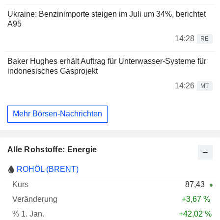
Ukraine: Benzinimporte steigen im Juli um 34%, berichtet
A95
14:28
RE
Baker Hughes erhält Auftrag für Unterwasser-Systeme für
indonesisches Gasprojekt
14:26
MT
Mehr Börsen-Nachrichten
Alle Rohstoffe: Energie
Name
Kurs
Veränderung
01.01.
ROHÖL (BRENT)
87,43
+3,67 %
+42,02 %