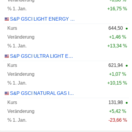
+16,75 %
S&P GSCI LIGHT ENERGY INDEX (CPW4)
644,50
+1,46 %
+13,34 %
S&P GSCI ULTRA LIGHT ENERGY INDEX (CPW8)
621,94
+1,07 %
+10,15 %
S&P GSCI NATURAL GAS INDEX
131,98
+5,42 %
-23,66 %