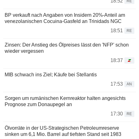
18:52
RE
BP verkauft nach Angaben von Insidern 20%-Anteil am
venezolanischen Cocuina-Gasfeld an Trinidads NGC
18:51
RE
Zinsen: Der Anstieg des Ölpreises lässt den 'NFP' schon
wieder vergessen
18:37
MIB schwach ins Ziel; Käufe bei Stellantis
17:53
AN
Sorgen um rumänischen Kernreaktor halten angesichts
Prognose zum Donaupegel an
17:30
RE
Ölvorräte in der US-Strategischen Petroleumreserve
sinken um 6,1 Mio. Barrel auf tiefsten Stand seit 1983