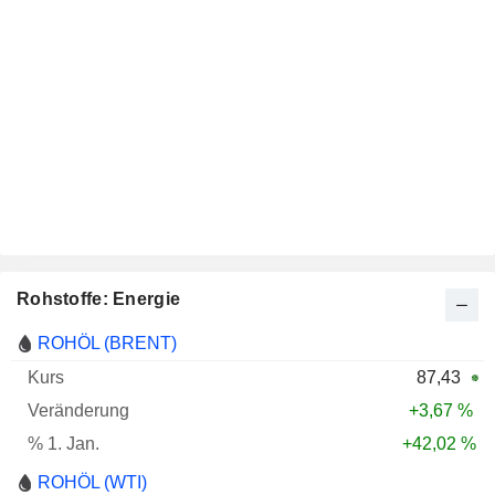
Rohstoffe: Energie
Name
Kurs
Veränderung
01.01.
ROHÖL (BRENT)
87,43
+3,67 %
+42,02 %
ROHÖL (WTI)