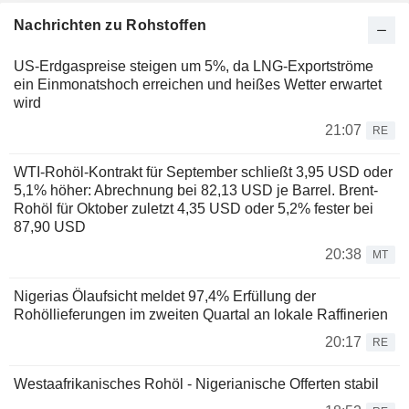
Nachrichten zu Rohstoffen
US-Erdgaspreise steigen um 5%, da LNG-Exportströme
ein Einmonatshoch erreichen und heißes Wetter erwartet
wird
21:07
RE
WTI-Rohöl-Kontrakt für September schließt 3,95 USD oder
5,1% höher: Abrechnung bei 82,13 USD je Barrel. Brent-
Rohöl für Oktober zuletzt 4,35 USD oder 5,2% fester bei
87,90 USD
20:38
MT
Nigerias Ölaufsicht meldet 97,4% Erfüllung der
Rohöllieferungen im zweiten Quartal an lokale Raffinerien
20:17
RE
Westaafrikanisches Rohöl - Nigerianische Offerten stabil