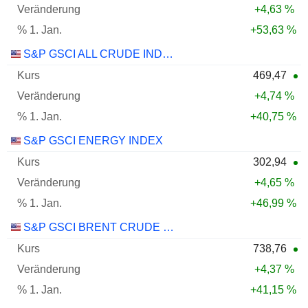
+4,63 %
+53,63 %
S&P GSCI ALL CRUDE INDEX
469,47
+4,74 %
+40,75 %
S&P GSCI ENERGY INDEX
302,94
+4,65 %
+46,99 %
S&P GSCI BRENT CRUDE INDEX
738,76
+4,37 %
+41,15 %