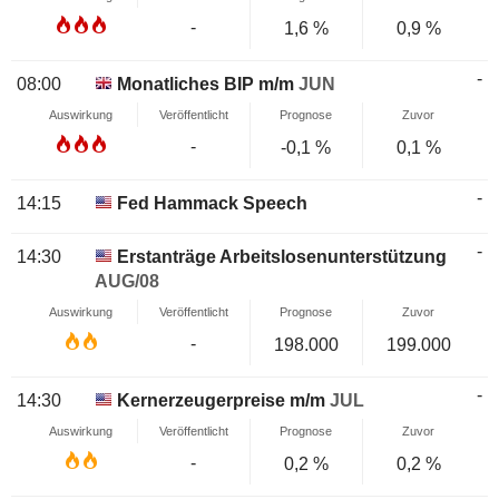
-
1,6 %
0,9 %
-
08:00
Monatliches BIP m/m
JUN
Auswirkung
Veröffentlicht
Prognose
Zuvor
-
-0,1 %
0,1 %
-
14:15
Fed Hammack Speech
-
14:30
Erstanträge Arbeitslosenunterstützung
AUG/08
Auswirkung
Veröffentlicht
Prognose
Zuvor
-
198.000
199.000
-
14:30
Kernerzeugerpreise m/m
JUL
Auswirkung
Veröffentlicht
Prognose
Zuvor
-
0,2 %
0,2 %