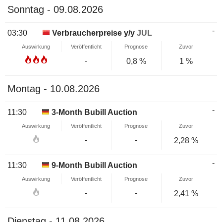
Sonntag - 09.08.2026
-
03:30
Verbraucherpreise y/y
JUL
Auswirkung
Veröffentlicht
Prognose
Zuvor
-
0,8 %
1 %
Montag - 10.08.2026
-
11:30
3-Month Bubill Auction
Auswirkung
Veröffentlicht
Prognose
Zuvor
-
-
2,28 %
-
11:30
9-Month Bubill Auction
Auswirkung
Veröffentlicht
Prognose
Zuvor
-
-
2,41 %
Dienstag - 11.08.2026