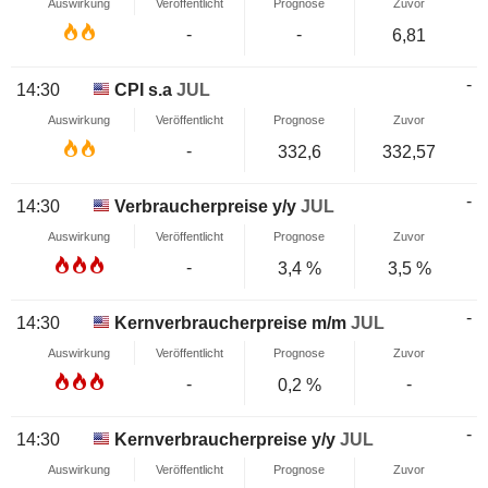
Auswirkung
Veröffentlicht
Prognose
Zuvor
-
-
6,81
-
14:30
CPI s.a
JUL
Auswirkung
Veröffentlicht
Prognose
Zuvor
-
332,6
332,57
-
14:30
Verbraucherpreise y/y
JUL
Auswirkung
Veröffentlicht
Prognose
Zuvor
-
3,4 %
3,5 %
-
14:30
Kernverbraucherpreise m/m
JUL
Auswirkung
Veröffentlicht
Prognose
Zuvor
-
-
0,2 %
-
14:30
Kernverbraucherpreise y/y
JUL
Auswirkung
Veröffentlicht
Prognose
Zuvor