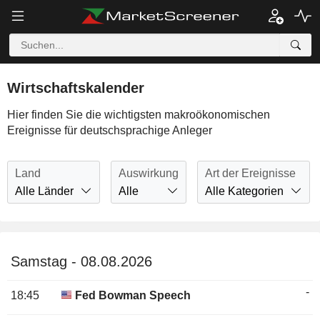
Wirtschaftskalender
Hier finden Sie die wichtigsten makroökonomischen
Ereignisse für deutschsprachige Anleger
Land
Auswirkung
Art der Ereignisse
Alle Länder
Alle
Alle Kategorien
Samstag - 08.08.2026
-
18:45
Fed Bowman Speech