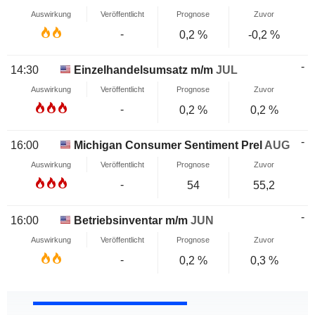
Auswirkung
Veröffentlicht
Prognose
Zuvor
-
0,2 %
-0,2 %
-
14:30
Einzelhandelsumsatz m/m
JUL
Auswirkung
Veröffentlicht
Prognose
Zuvor
-
0,2 %
0,2 %
-
16:00
Michigan Consumer Sentiment Prel
AUG
Auswirkung
Veröffentlicht
Prognose
Zuvor
-
54
55,2
-
16:00
Betriebsinventar m/m
JUN
Auswirkung
Veröffentlicht
Prognose
Zuvor
-
0,2 %
0,3 %