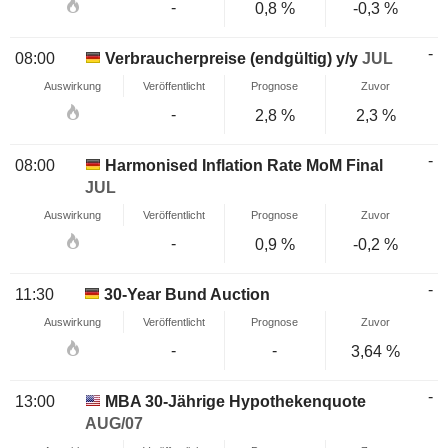
-
0,8 %
-0,3 %
-
08:00
Verbraucherpreise (endgültig) y/y
JUL
Auswirkung
Veröffentlicht
Prognose
Zuvor
-
2,8 %
2,3 %
-
08:00
Harmonised Inflation Rate MoM Final
JUL
Auswirkung
Veröffentlicht
Prognose
Zuvor
-
0,9 %
-0,2 %
-
11:30
30-Year Bund Auction
Auswirkung
Veröffentlicht
Prognose
Zuvor
-
-
3,64 %
-
13:00
MBA 30-Jährige Hypothekenquote
AUG/07