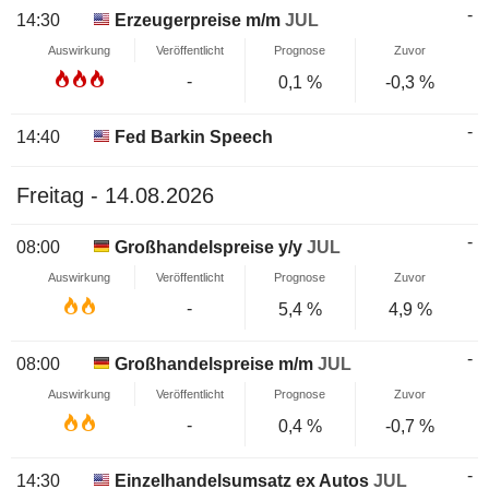
-
14:30
Erzeugerpreise m/m
JUL
Auswirkung
Veröffentlicht
Prognose
Zuvor
-
0,1 %
-0,3 %
-
14:40
Fed Barkin Speech
Freitag - 14.08.2026
-
08:00
Großhandelspreise y/y
JUL
Auswirkung
Veröffentlicht
Prognose
Zuvor
-
5,4 %
4,9 %
-
08:00
Großhandelspreise m/m
JUL
Auswirkung
Veröffentlicht
Prognose
Zuvor
-
0,4 %
-0,7 %
-
14:30
Einzelhandelsumsatz ex Autos
JUL