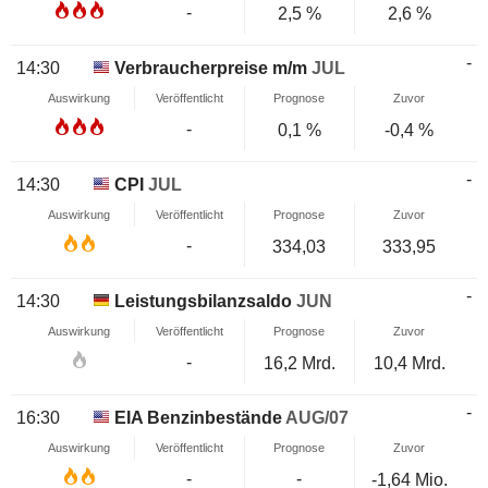
-
2,5 %
2,6 %
-
14:30
Verbraucherpreise m/m
JUL
Auswirkung
Veröffentlicht
Prognose
Zuvor
-
0,1 %
-0,4 %
-
14:30
CPI
JUL
Auswirkung
Veröffentlicht
Prognose
Zuvor
-
334,03
333,95
-
14:30
Leistungsbilanzsaldo
JUN
Auswirkung
Veröffentlicht
Prognose
Zuvor
-
16,2 Mrd.
10,4 Mrd.
-
16:30
EIA Benzinbestände
AUG/07
Auswirkung
Veröffentlicht
Prognose
Zuvor
-
-
-1,64 Mio.