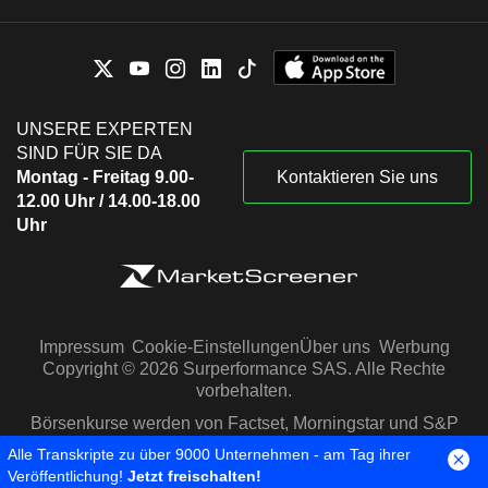
UNSERE EXPERTEN
SIND FÜR SIE DA
Montag - Freitag 9.00-
Kontaktieren Sie uns
12.00 Uhr / 14.00-18.00
Uhr
Impressum
Cookie-Einstellungen
Über uns
Werbung
Copyright © 2026 Surperformance SAS. Alle Rechte
vorbehalten.
Börsenkurse werden von Factset, Morningstar und S&P
Capital IQ zur Verfügung gestellt
Alle Transkripte zu über 9000 Unternehmen - am Tag ihrer
Veröffentlichung!
Jetzt freischalten!