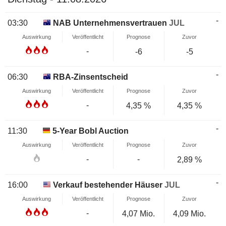
-
03:30
NAB Unternehmensvertrauen
JUL
Auswirkung
Veröffentlicht
Prognose
Zuvor
-
-6
-5
-
06:30
RBA-Zinsentscheid
Auswirkung
Veröffentlicht
Prognose
Zuvor
-
4,35 %
4,35 %
-
11:30
5-Year Bobl Auction
Auswirkung
Veröffentlicht
Prognose
Zuvor
-
-
2,89 %
-
16:00
Verkauf bestehender Häuser
JUL
Auswirkung
Veröffentlicht
Prognose
Zuvor
-
4,07 Mio.
4,09 Mio.