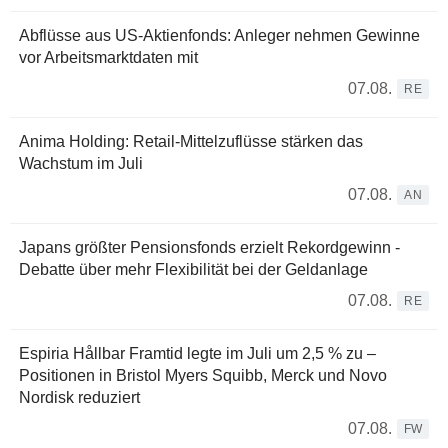
Abflüsse aus US-Aktienfonds: Anleger nehmen Gewinne
vor Arbeitsmarktdaten mit
07.08.
RE
Anima Holding: Retail-Mittelzuflüsse stärken das
Wachstum im Juli
07.08.
AN
Japans größter Pensionsfonds erzielt Rekordgewinn -
Debatte über mehr Flexibilität bei der Geldanlage
07.08.
RE
Espiria Hållbar Framtid legte im Juli um 2,5 % zu –
Positionen in Bristol Myers Squibb, Merck und Novo
Nordisk reduziert
07.08.
FW