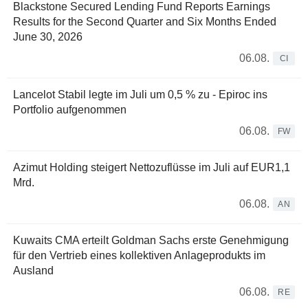
Blackstone Secured Lending Fund Reports Earnings
Results for the Second Quarter and Six Months Ended
June 30, 2026
06.08.
CI
Lancelot Stabil legte im Juli um 0,5 % zu - Epiroc ins
Portfolio aufgenommen
06.08.
FW
Azimut Holding steigert Nettozuflüsse im Juli auf EUR1,1
Mrd.
06.08.
AN
Kuwaits CMA erteilt Goldman Sachs erste Genehmigung
für den Vertrieb eines kollektiven Anlageprodukts im
Ausland
06.08.
RE