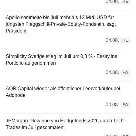
04.08.
RE
Apollo sammelte bis Juli mehr als 12 Mrd. USD für
jüngsten Flaggschiff-Private-Equity-Fonds ein, sagt
Präsident
04.08.
RE
Simplicity Sverige stieg im Juli um 0,8 % - Essity ins
Portfolio aufgenommen
04.08.
FW
AQR Capital wieder als öffentlicher Leerverkäufer bei
Addnode
04.08.
FW
JPMorgan: Gewinne von Hedgefonds 2026 durch Tech-
Trades im Juli geschmälert