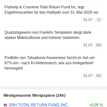
Flaherty & Crumrine Total Return Fund Inc. legt
Ergebnisszahlen für das Halbjahr zum 31. Mai 2026 vor
31.07.
CI
Quartalsgewinn von Franklin Templeton steigt dank
starker Mittelzuflüsse und höherer Gebühren
31.07.
RE
Portfolio von 'Situational Awareness' bricht im Juli um
67% ein - nach KI-Aktienrutsch, wie aus Anlegerbrief
hervorgeht
31.07.
RE
Meistgenannte Wertpapiere (24h)
SRH TOTAL RETURN FUND, INC.
+0,05 %