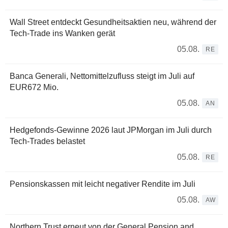
Wall Street entdeckt Gesundheitsaktien neu, während der
Tech-Trade ins Wanken gerät
05.08.
RE
Banca Generali, Nettomittelzufluss steigt im Juli auf
EUR672 Mio.
05.08.
AN
Hedgefonds-Gewinne 2026 laut JPMorgan im Juli durch
Tech-Trades belastet
05.08.
RE
Pensionskassen mit leicht negativer Rendite im Juli
05.08.
AW
Northern Trust erneut von der General Pension and