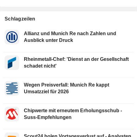
Schlagzeilen
Allianz und Munich Re nach Zahlen und
Ausblick unter Druck
Rheinmetall-Chef: 'Dienst an der Gesellschaft
schadet nicht'
Wegen Preisverfall: Munich Re kappt
Umsatzziel für 2026
Chipwerte mit erneutem Erholungsschub -
Suss-Empfehlungen
Scout24 holen Vortagesverlust auf - Analysten