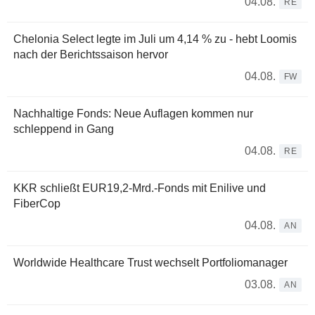
04.08.
RE
Chelonia Select legte im Juli um 4,14 % zu - hebt Loomis
nach der Berichtssaison hervor
04.08.
FW
Nachhaltige Fonds: Neue Auflagen kommen nur
schleppend in Gang
04.08.
RE
KKR schließt EUR19,2-Mrd.-Fonds mit Enilive und
FiberCop
04.08.
AN
Worldwide Healthcare Trust wechselt Portfoliomanager
03.08.
AN