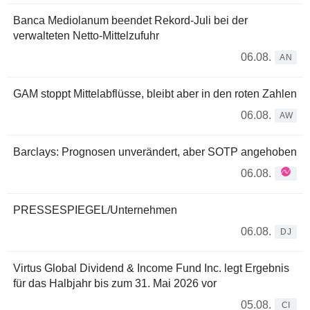
Banca Mediolanum beendet Rekord-Juli bei der
verwalteten Netto-Mittelzufuhr
06.08.
AN
GAM stoppt Mittelabflüsse, bleibt aber in den roten Zahlen
06.08.
AW
Barclays: Prognosen unverändert, aber SOTP angehoben
06.08.
PRESSESPIEGEL/Unternehmen
06.08.
DJ
Virtus Global Dividend & Income Fund Inc. legt Ergebnis
für das Halbjahr bis zum 31. Mai 2026 vor
05.08.
CI