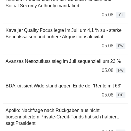
Social Security Authority mandatiert
05.08.
CI
Kavaljer Quality Focus legte im Juli um 4,1 % zu - starke
Berichtssaison und höhere Akquisitionsaktivität
05.08.
FW
Avanzas Nettozufluss stieg im Juli sequenziell um 23 %
05.08.
FW
BDA kritisiert Widerstand gegen Ende der 'Rente mit 63'
05.08.
DP
Apollo: Nachfrage nach Rückgaben aus nicht
börsennotiertem Private-Credit-Fonds hat sich halbiert,
sagt Präsident