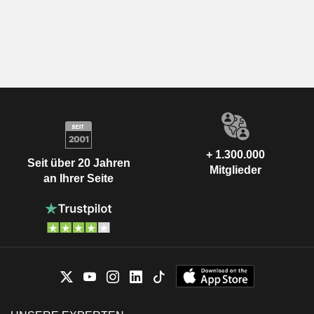
+ 1.300.000
Seit über 20 Jahren
Mitglieder
an Ihrer Seite