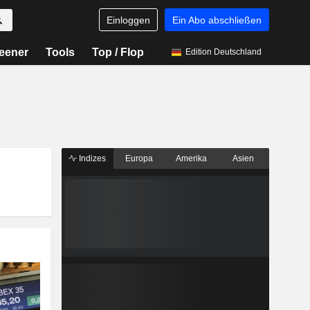
Einloggen
Ein Abo abschließen
eener
Tools
Top / Flop
Edition Deutschland
Indizes
Europa
Amerika
Asien