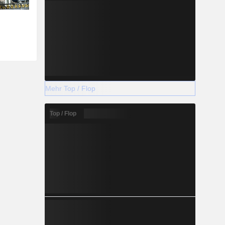
Mehr Top / Flop
Top / Flop