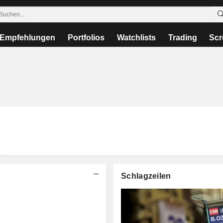
Empfehlungen
Portfolios
Watchlists
Trading
Scr
Schlagzeilen