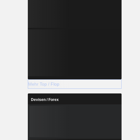
Mehr Top / Flop
Devisen / Forex