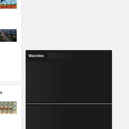
Watchlist
n