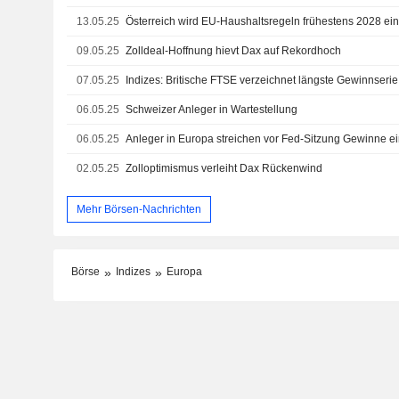
13.05.25
Österreich wird EU-Haushaltsregeln frühestens 2028 ein
09.05.25
Zolldeal-Hoffnung hievt Dax auf Rekordhoch
07.05.25
Indizes: Britische FTSE verzeichnet längste Gewinnserie
06.05.25
Schweizer Anleger in Wartestellung
06.05.25
Anleger in Europa streichen vor Fed-Sitzung Gewinne e
02.05.25
Zolloptimismus verleiht Dax Rückenwind
Mehr Börsen-Nachrichten
Börse
Indizes
Europa