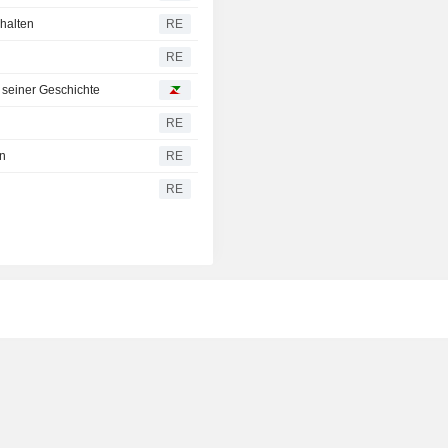
halten
RE
RE
 seiner Geschichte
RE
in
RE
RE