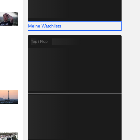
Meine Watchlists
Top / Flop