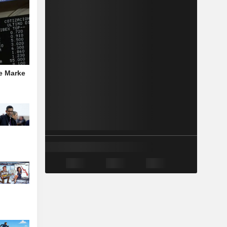
he Marke