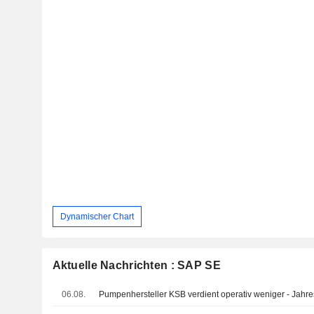
Dynamischer Chart
Aktuelle Nachrichten : SAP SE
06.08.
Pumpenhersteller KSB verdient operativ weniger - Jahres