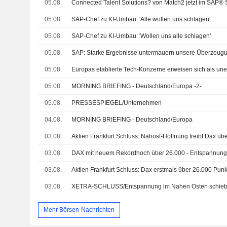
05.08.
Connected Talent Solutions? von Match2 jetzt im SAP® 
05.08.
SAP-Chef zu KI-Umbau: 'Alle wollen uns schlagen'
05.08.
SAP-Chef zu KI-Umbau: 'Wollen uns alle schlagen'
05.08.
SAP: Starke Ergebnisse untermauern unsere Überzeug
05.08.
Europas etablierte Tech-Konzerne erweisen sich als un
05.08.
MORNING BRIEFING - Deutschland/Europa -2-
05.08.
PRESSESPIEGEL/Unternehmen
04.08.
MORNING BRIEFING - Deutschland/Europa
03.08.
Aktien Frankfurt Schluss: Nahost-Hoffnung treibt Dax üb
03.08.
DAX mit neuem Rekordhoch über 26.000 - Entspannung
03.08.
03.08.
Mehr Börsen-Nachrichten