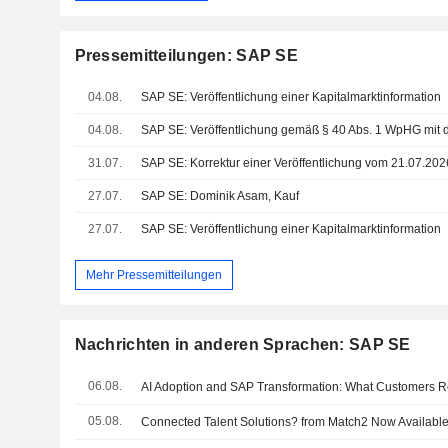
Pressemitteilungen: SAP SE
04.08.
SAP SE: Veröffentlichung einer Kapitalmarktinformation
04.08.
31.07.
27.07.
SAP SE: Dominik Asam, Kauf
27.07.
SAP SE: Veröffentlichung einer Kapitalmarktinformation
Mehr Pressemitteilungen
Nachrichten in anderen Sprachen: SAP SE
06.08.
AI Adoption and SAP Transformation: What Customers Re
05.08.
Connected Talent Solutions? from Match2 Now Availabl