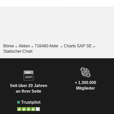
Börse
Aktien
716460 Aktie
Charts SAP SE
Statischer Chart
+ 1.300.000
Seit über 20 Jahren
Mitglieder
an Ihrer Seite