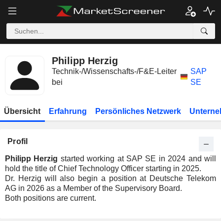
Philipp Herzig
Technik-/Wissenschafts-/F&E-Leiter
SAP
bei
SE
Übersicht
Erfahrung
Persönliches Netzwerk
Unterne
Profil
Philipp Herzig
started working at SAP SE in 2024 and will
hold the title of Chief Technology Officer starting in 2025.
Dr. Herzig will also begin a position at Deutsche Telekom
AG in 2026 as a Member of the Supervisory Board.
Both positions are current.