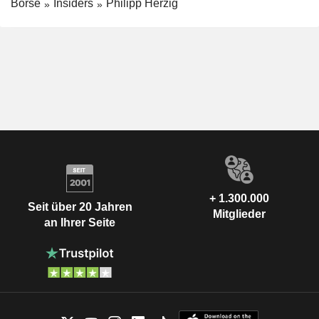
Börse
Insiders
Philipp Herzig
+ 1.300.000
Seit über 20 Jahren
Mitglieder
an Ihrer Seite