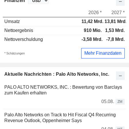
Finanzen
2026 *
2027 *
Umsatz
11,42 Mrd.
13,81 Mrd.
Nettoergebnis
910 Mio.
1,53 Mrd.
Nettoverschuldung
-3,58 Mrd.
-7,8 Mrd.
Mehr Finanzdaten
* Schätzungen
Aktuelle Nachrichten : Palo Alto Networks, Inc.
PALO ALTO NETWORKS, INC. : Bewertung von Barclays
zum Kaufen erhalten
05.08.
ZM
Palo Alto Networks on Track to Hit Fiscal Q4 Recurring
Revenue Outlook, Oppenheimer Says