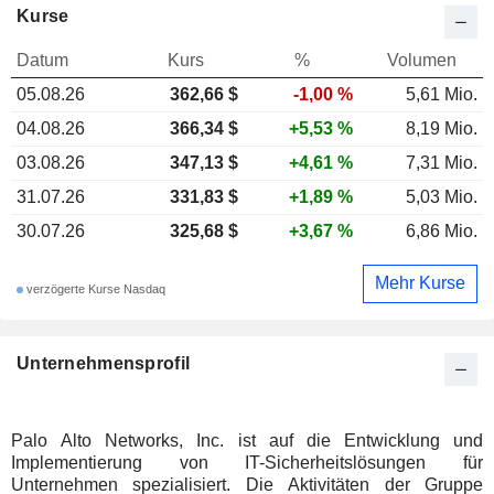
Kurse
Datum
Kurs
%
Volumen
05.08.26
362,66 $
-1,00 %
5,61 Mio.
04.08.26
366,34 $
+5,53 %
8,19 Mio.
03.08.26
347,13 $
+4,61 %
7,31 Mio.
31.07.26
331,83 $
+1,89 %
5,03 Mio.
30.07.26
325,68 $
+3,67 %
6,86 Mio.
Mehr Kurse
verzögerte Kurse Nasdaq
Unternehmensprofil
Palo Alto Networks, Inc. ist auf die Entwicklung und
Implementierung von IT-Sicherheitslösungen für
Unternehmen spezialisiert. Die Aktivitäten der Gruppe