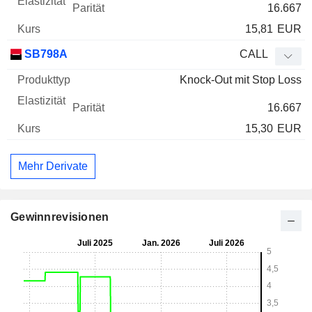
16.667
15,81
EUR
SB798A
CALL
Knock-Out mit Stop Loss
16.667
15,30
EUR
Mehr Derivate
Gewinnrevisionen