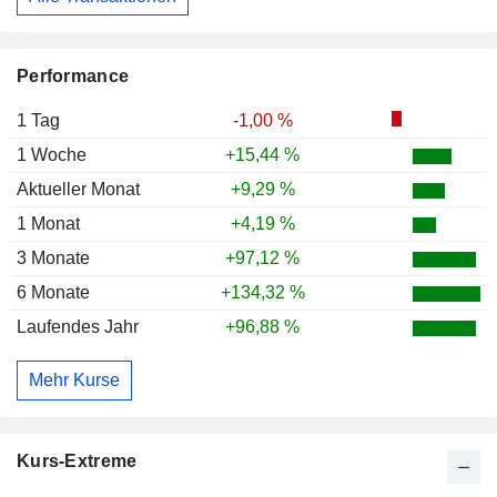
Performance
1 Tag
-1,00 %
1 Woche
+15,44 %
Aktueller Monat
+9,29 %
1 Monat
+4,19 %
3 Monate
+97,12 %
6 Monate
+134,32 %
Laufendes Jahr
+96,88 %
Mehr Kurse
Kurs-Extreme