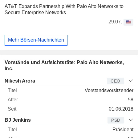
AT&T Expands Partnership With Palo Alto Networks to
Secure Enterprise Networks
29.07.
Mehr Börsen-Nachrichten
Vorstände und Aufsichtsräte: Palo Alto Networks,
Inc.
Manager
Titel
Alter
Seit
Nikesh Arora
CEO
Vorstandsvorsitzender
58
01.06.2018
BJ Jenkins
PSD
Präsident