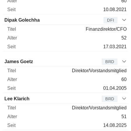
60
10.08.2021
Dipak Golechha
DFI
Finanzdirektor/CFO
52
17.03.2021
Verwaltungsratsmitglied
Titel
Alter
Seit
James Goetz
BRD
Direktor/Vorstandsmitglied
60
01.04.2005
Lee Klarich
BRD
Direktor/Vorstandsmitglied
51
14.08.2025