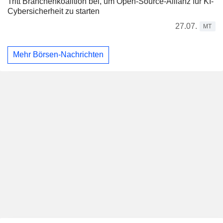
Tritt Branchenkoalition bei, um Open-Source-Allianz für KI-
Cybersicherheit zu starten
27.07.
MT
Mehr Börsen-Nachrichten