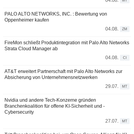
04.08.
MT
PALO ALTO NETWORKS, INC. : Bewertung von
Oppenheimer kaufen
04.08.
ZM
FireMon schließt Produktintegration mit Palo Alto Networks
Strata Cloud Manager ab
04.08.
CI
AT&T erweitert Partnerschaft mit Palo Alto Networks zur
Absicherung von Unternehmensnetzwerken
29.07.
MT
Nvidia und andere Tech-Konzerne gründen
Branchenkoalition für offene KI-Sicherheit und -
Cybersecurity
27.07.
MT