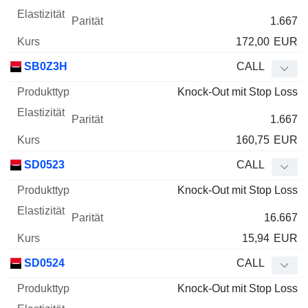
1.667
172,00
EUR
SB0Z3H
CALL
Knock-Out mit Stop Loss
1.667
160,75
EUR
SD0523
CALL
Knock-Out mit Stop Loss
16.667
15,94
EUR
SD0524
CALL
Knock-Out mit Stop Loss