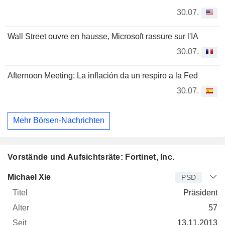
30.07.
Wall Street ouvre en hausse, Microsoft rassure sur l'IA
30.07.
Afternoon Meeting: La inflación da un respiro a la Fed
30.07.
Mehr Börsen-Nachrichten
Vorstände und Aufsichtsräte: Fortinet, Inc.
Manager
Titel
Alter
Seit
Michael Xie
PSD
Präsident
57
13.11.2013