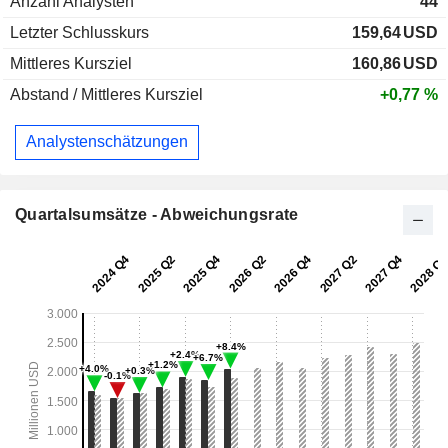
Anzahl Analysten
44
Letzter Schlusskurs
159,64
USD
Mittleres Kursziel
160,86
USD
Abstand / Mittleres Kursziel
+0,77 %
Analystenschätzungen
Quartalsumsätze - Abweichungsrate