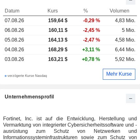
Datum
Kurs
%
Volumen
07.08.26
159,64 $
-0,29 %
4,83 Mio.
06.08.26
160,11 $
-2,45 %
5 Mio.
05.08.26
164,13 $
-2,47 %
4,58 Mio.
04.08.26
168,29 $
+3,11 %
6,44 Mio.
03.08.26
163,21 $
+0,78 %
5,92 Mio.
Mehr Kurse
verzögerte Kurse Nasdaq
Unternehmensprofil
Fortinet, Inc. ist auf die Entwicklung, Herstellung und
Vermarktung von integrierter Cybersicherheitssoftware und -
ausrüstung zum Schutz von Netzwerken und
Informationssysteminfrastrukturen sowie zum Schutz von