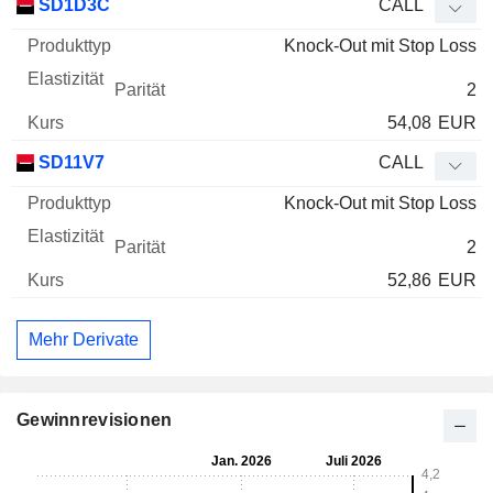
SD1D3C
CALL
Knock-Out mit Stop Loss
2
54,08
EUR
SD11V7
CALL
Knock-Out mit Stop Loss
2
52,86
EUR
Mehr Derivate
Gewinnrevisionen