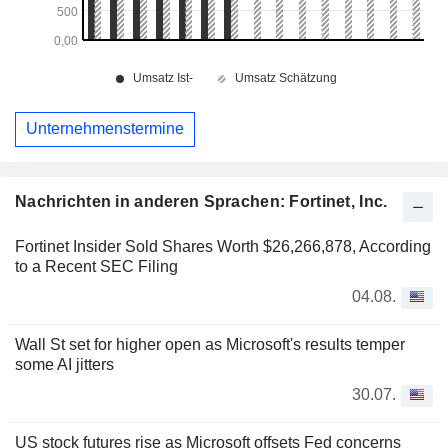
Unternehmenstermine
Nachrichten in anderen Sprachen: Fortinet, Inc.
Fortinet Insider Sold Shares Worth $26,266,878, According
to a Recent SEC Filing
04.08.
Wall St set for higher open as Microsoft's results temper
some AI jitters
30.07.
US stock futures rise as Microsoft offsets Fed concerns