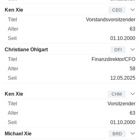
Ken Xie
CEO
Vorstandsvorsitzender
63
01.10.2000
Christiane Ohlgart
DFI
Finanzdirektor/CFO
58
12.05.2025
Verwaltungsratsmitglied
Titel
Alter
Seit
Ken Xie
CHM
Vorsitzender
63
01.10.2000
Michael Xie
BRD