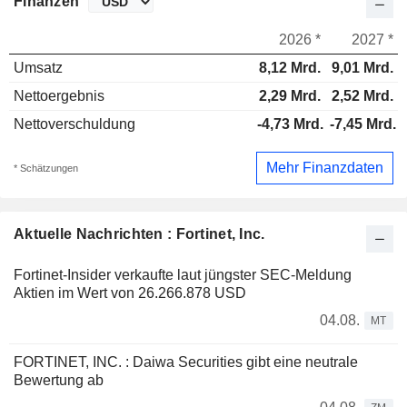
Finanzen
2026 *
2027 *
Umsatz
8,12 Mrd.
9,01 Mrd.
Nettoergebnis
2,29 Mrd.
2,52 Mrd.
Nettoverschuldung
-4,73 Mrd.
-7,45 Mrd.
Mehr Finanzdaten
* Schätzungen
Aktuelle Nachrichten : Fortinet, Inc.
Fortinet-Insider verkaufte laut jüngster SEC-Meldung
Aktien im Wert von 26.266.878 USD
04.08.
MT
FORTINET, INC. : Daiwa Securities gibt eine neutrale
Bewertung ab