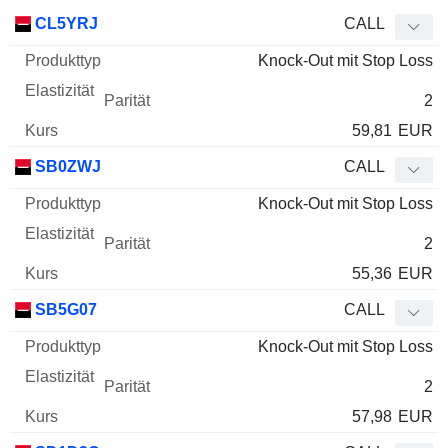
WKN
Typ
Produkttyp
Elastizität
Parität
Kurs
CL5YRJ
CALL
Knock-Out mit Stop Loss
2
59,81
EUR
SB0ZWJ
CALL
Knock-Out mit Stop Loss
2
55,36
EUR
SB5G07
CALL
Knock-Out mit Stop Loss
2
57,98
EUR