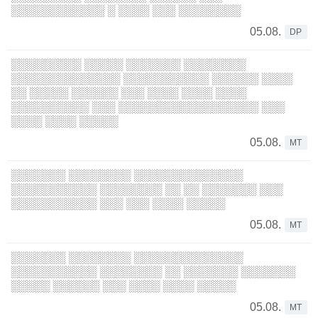
░░░░░░░░░░░░ ░ ░░░░ ░░░ ░░░░░░░░
05.08.
DP
░░░░░░░░░ ░░░░░ ░░░░░░░ ░░░░░░░░
░░░░░░░░░░░░░░ ░░░░░░░░░░░ ░░░░░░ ░░░░
░░ ░░░░░ ░░░░░░ ░░░ ░░░░ ░░░░ ░░░░
░░░░░░░░░░ ░░░ ░░░░░░░░░░░░░░░░░░ ░░░
░░░░ ░░░░ ░░░░░
05.08.
MT
░░░░░░░ ░░░░░░░░ ░░░░░░░░░░░░░░
░░░░░░░░░░░ ░░░░░░░░ ░░ ░░ ░░░░░░░ ░░░
░░░░░░░░░░░ ░░░ ░░░ ░░░░ ░░░░░
05.08.
MT
░░░░░░░ ░░░░░░░░ ░░░░░░░░░░░░░░
░░░░░░░░░░░ ░░░░░░░░ ░░ ░░░░░░░ ░░░░░░░
░░░░░ ░░░░░░ ░░░ ░░░░ ░░░░ ░░░░░
05.08.
MT