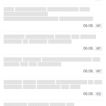
░░░░ ░░░░░░░░░░░░ ░░░░░░░░░░░░ ░░░░
░░░░░░░░░░░░░░░░░
░░░░░░░░░░░░░░░░░░░░░ ░░░░░░░░░░░░░
06.08.
MT
░░░░░░░░ ░░░░░░░░░░░ ░░░░░░ ░░░ ░░░░░░
░░░░░░░ ░░ ░░░░░░░ ░░░░░░░░░
06.08.
MT
░░░░░░░ ░░░░░░░ ░░░░░░░░░░░░░░░░░░░ ░░░
░░░░░░ ░░░ ░░░ ░░░░░░░░░
06.08.
MT
░░░░░░░ ░░░░░ ░░░░░░░ ░░░░░░░░░░░░ ░░ ░░░
░░░░░░░ ░░░░░ ░░░░░░░░░ ░░░ ░░░░
06.08.
EQ
░░░░░░░░░ ░░░░░░░░ ░░░░░░ ░░░