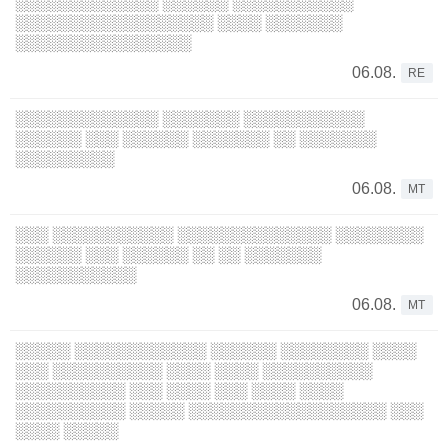
░░░░░░░░░░░░░ ░░░░░░ ░░░░░░░░░░░
░░░░░░░░░░░░░░░░░░ ░░░░ ░░░░░░░
░░░░░░░░░░░░░░░░
06.08.
RE
░░░░░░░░░░░░░ ░░░░░░░ ░░░░░░░░░░░
░░░░░░ ░░░ ░░░░░░ ░░░░░░░ ░░ ░░░░░░░
░░░░░░░░░
06.08.
MT
░░░ ░░░░░░░░░░░ ░░░░░░░░░░░░░░ ░░░░░░░░
░░░░░░ ░░░ ░░░░░░ ░░ ░░ ░░░░░░░
░░░░░░░░░░░
06.08.
MT
░░░░░ ░░░░░░░░░░░░ ░░░░░░ ░░░░░░░░ ░░░░
░░░ ░░░░░░░░░░ ░░░░ ░░░░ ░░░░░░░░░░
░░░░░░░░░░ ░░░ ░░░░ ░░░ ░░░░ ░░░░
░░░░░░░░░░ ░░░░░ ░░░░░░░░░░░░░░░░░░ ░░░
░░░░ ░░░░░