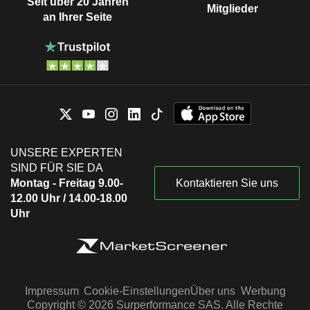
Seit über 20 Jahren
Mitglieder
an Ihrer Seite
UNSERE EXPERTEN
SIND FÜR SIE DA
Montag - Freitag 9.00-
Kontaktieren Sie uns
12.00 Uhr / 14.00-18.00
Uhr
Impressum
Cookie-Einstellungen
Über uns
Werbung
Copyright © 2026 Surperformance SAS. Alle Rechte