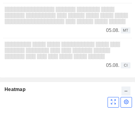
░░░░░░░░░░░░░░░ ░░░░░░ ░░░░░░░ ░░░░
░░░░░░ ░░░░░░░░░ ░░░ ░░░░░ ░░░░ ░░░░ ░░░░
░░░░░░░░░░░░░░░░░░ ░░░ ░░░░░ ░░░░ ░░░░░
05.08.
MT
░░░░░░░░ ░░░░ ░░░░ ░░░░░░░░░░ ░░░░ ░░░
░░░░░░ ░░░░░░░ ░░░ ░░░ ░░░░░░ ░░░░░
░░░░░░ ░░░ ░░░ ░░░ ░░░░ ░░░░ ░░░░░
05.08.
CI
Heatmap