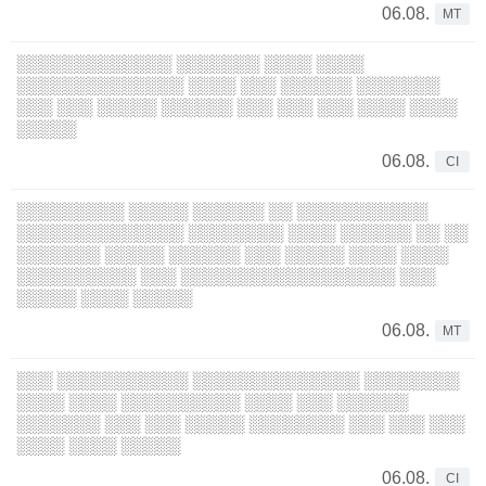
06.08.
MT
░░░░░░░░░░░░░ ░░░░░░░ ░░░░ ░░░░
░░░░░░░░░░░░░░ ░░░░ ░░░ ░░░░░░ ░░░░░░░
░░░ ░░░ ░░░░░ ░░░░░░ ░░░ ░░░ ░░░ ░░░░ ░░░░
░░░░░
06.08.
CI
░░░░░░░░░ ░░░░░ ░░░░░░ ░░ ░░░░░░░░░░░
░░░░░░░░░░░░░░ ░░░░░░░░ ░░░░ ░░░░░░ ░░ ░░
░░░░░░░ ░░░░░ ░░░░░░ ░░░ ░░░░░ ░░░░ ░░░░
░░░░░░░░░░ ░░░ ░░░░░░░░░░░░░░░░░░ ░░░
░░░░░ ░░░░ ░░░░░
06.08.
MT
░░░ ░░░░░░░░░░░ ░░░░░░░░░░░░░░ ░░░░░░░░
░░░░ ░░░░ ░░░░░░░░░░ ░░░░ ░░░ ░░░░░░
░░░░░░░ ░░░ ░░░ ░░░░░ ░░░░░░░░ ░░░ ░░░ ░░░
░░░░ ░░░░ ░░░░░
06.08.
CI