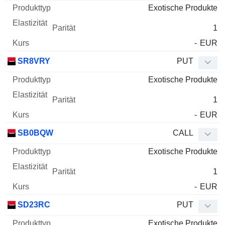
Exotische Produkte
1
-
EUR
SR8VRY
PUT
Exotische Produkte
1
-
EUR
SB0BQW
CALL
Exotische Produkte
1
-
EUR
SD23RC
PUT
Exotische Produkte