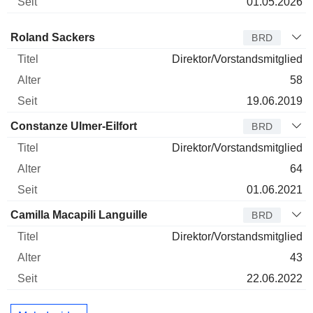
01.05.2026
Verwaltungsratsmitglied
Titel
Alter
Seit
Roland Sackers
BRD
Direktor/Vorstandsmitglied
58
19.06.2019
Constanze Ulmer-Eilfort
BRD
Direktor/Vorstandsmitglied
64
01.06.2021
Camilla Macapili Languille
BRD
Direktor/Vorstandsmitglied
43
22.06.2022