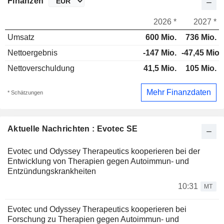
Finanzen
2026 *
2027 *
Umsatz
600 Mio.
736 Mio.
Nettoergebnis
-147 Mio.
-47,45 Mio.
Nettoverschuldung
41,5 Mio.
105 Mio.
Mehr Finanzdaten
* Schätzungen
Aktuelle Nachrichten : Evotec SE
Evotec und Odyssey Therapeutics kooperieren bei der
Entwicklung von Therapien gegen Autoimmun- und
Entzündungskrankheiten
10:31
MT
Evotec und Odyssey Therapeutics kooperieren bei
Forschung zu Therapien gegen Autoimmun- und