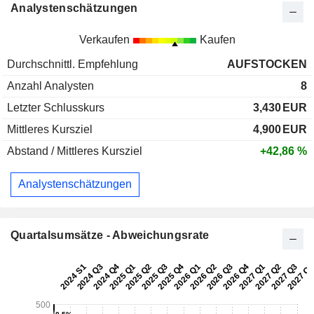
Analystenschätzungen
Verkaufen
Kaufen
Durchschnittl. Empfehlung
AUFSTOCKEN
Anzahl Analysten
8
Letzter Schlusskurs
3,430
EUR
Mittleres Kursziel
4,900
EUR
Abstand / Mittleres Kursziel
+42,86 %
Analystenschätzungen
Quartalsumsätze - Abweichungsrate