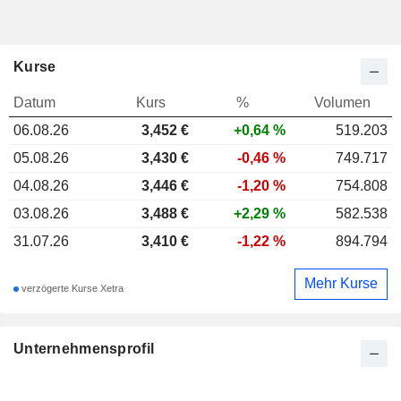
Kurse
Datum
Kurs
%
Volumen
06.08.26
3,452
€
+0,64 %
519.203
05.08.26
3,430 €
-0,46 %
749.717
04.08.26
3,446 €
-1,20 %
754.808
03.08.26
3,488 €
+2,29 %
582.538
31.07.26
3,410 €
-1,22 %
894.794
Mehr Kurse
verzögerte Kurse Xetra
Unternehmensprofil