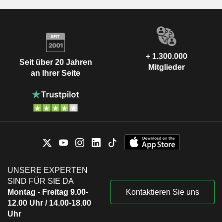
+ 1.300.000
Seit über 20 Jahren
Mitglieder
an Ihrer Seite
UNSERE EXPERTEN
SIND FÜR SIE DA
Montag - Freitag 9.00-
Kontaktieren Sie uns
12.00 Uhr / 14.00-18.00
Uhr