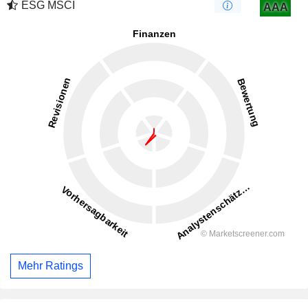
ESG MSCI
AAA
Mehr Ratings