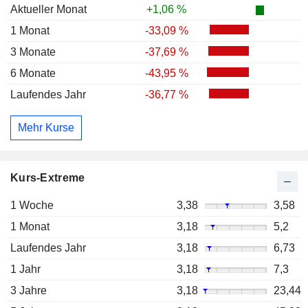
Aktueller Monat
+1,06 %
1 Monat
-33,09 %
3 Monate
-37,69 %
6 Monate
-43,95 %
Laufendes Jahr
-36,77 %
Mehr Kurse
Kurs-Extreme
1 Woche
3,38
3,58
1 Monat
3,18
5,2
Laufendes Jahr
3,18
6,73
1 Jahr
3,18
7,3
3 Jahre
3,18
23,44