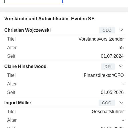
Vorstände und Aufsichtsräte: Evotec SE
Manager
Titel
Alter
Seit
Christian Wojczewski
CEO
Vorstandsvorsitzender
55
01.07.2024
Claire Hinshelwood
DFI
Finanzdirektor/CFO
-
01.05.2026
Ingrid Müller
COO
Geschäftsführer
-