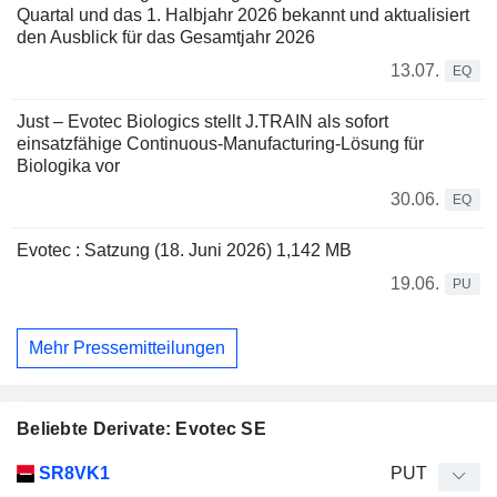
Quartal und das 1. Halbjahr 2026 bekannt und aktualisiert
den Ausblick für das Gesamtjahr 2026
13.07.
EQ
Just – Evotec Biologics stellt J.TRAIN als sofort
einsatzfähige Continuous-Manufacturing-Lösung für
Biologika vor
30.06.
EQ
Evotec : Satzung (18. Juni 2026) 1,142 MB
19.06.
PU
Mehr Pressemitteilungen
Beliebte Derivate: Evotec SE
WKN
Typ
Produkttyp
Elastizität
Parität
Kurs
SR8VK1
PUT