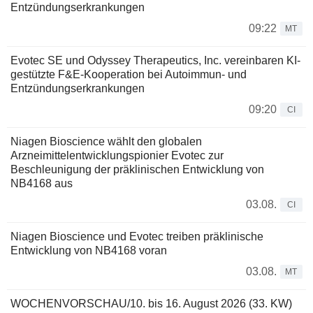
Entzündungserkrankungen
09:22
MT
Evotec SE und Odyssey Therapeutics, Inc. vereinbaren KI-
gestützte F&E-Kooperation bei Autoimmun- und
Entzündungserkrankungen
09:20
CI
Niagen Bioscience wählt den globalen
Arzneimittelentwicklungspionier Evotec zur
Beschleunigung der präklinischen Entwicklung von
NB4168 aus
03.08.
CI
Niagen Bioscience und Evotec treiben präklinische
Entwicklung von NB4168 voran
03.08.
MT
WOCHENVORSCHAU/10. bis 16. August 2026 (33. KW)