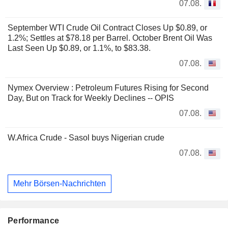
07.08.
September WTI Crude Oil Contract Closes Up $0.89, or
1.2%; Settles at $78.18 per Barrel. October Brent Oil Was
Last Seen Up $0.89, or 1.1%, to $83.38.
07.08.
Nymex Overview : Petroleum Futures Rising for Second
Day, But on Track for Weekly Declines -- OPIS
07.08.
W.Africa Crude - Sasol buys Nigerian crude
07.08.
Mehr Börsen-Nachrichten
Performance