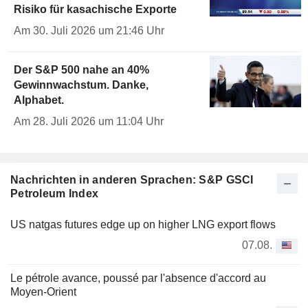
Risiko für kasachische Exporte
Am 30. Juli 2026 um 21:46 Uhr
Der S&P 500 nahe an 40%
Gewinnwachstum. Danke,
Alphabet.
Am 28. Juli 2026 um 11:04 Uhr
Nachrichten in anderen Sprachen: S&P GSCI
Petroleum Index
US natgas futures edge up on higher LNG export flows
07.08.
Le pétrole avance, poussé par l'absence d'accord au
Moyen-Orient