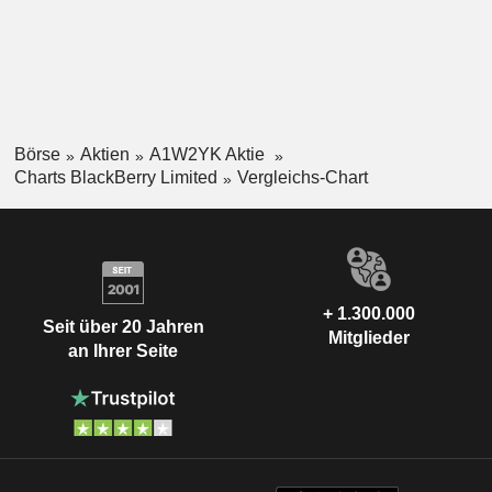
Börse
Aktien
A1W2YK Aktie
Charts BlackBerry Limited
Vergleichs-Chart
+ 1.300.000
Seit über 20 Jahren
Mitglieder
an Ihrer Seite