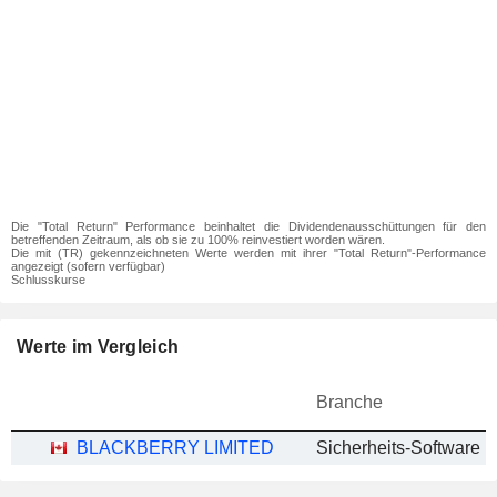
Die "Total Return" Performance beinhaltet die Dividendenausschüttungen für den
betreffenden Zeitraum, als ob sie zu 100% reinvestiert worden wären.
Die mit (TR) gekennzeichneten Werte werden mit ihrer "Total Return"-Performance
angezeigt (sofern verfügbar)
Schlusskurse
Werte im Vergleich
Branche
BLACKBERRY LIMITED
Sicherheits-Software