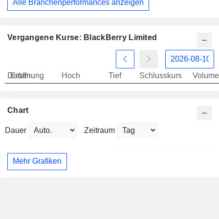
Alle Branchenperformances anzeigen
Vergangene Kurse: BlackBerry Limited
Datum
Eröffnung
Hoch
Tief
Schlusskurs
Volume
Chart
Dauer
Zeitraum
Mehr Grafiken