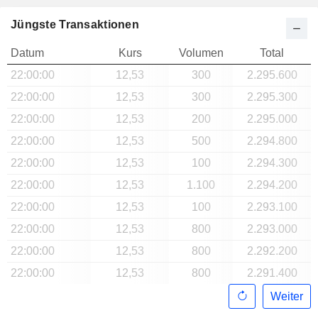
Jüngste Transaktionen
Datum
Kurs
Volumen
Total
22:00:00
12,53
300
2.295.600
22:00:00
12,53
300
2.295.300
22:00:00
12,53
200
2.295.000
22:00:00
12,53
500
2.294.800
22:00:00
12,53
100
2.294.300
22:00:00
12,53
1.100
2.294.200
22:00:00
12,53
100
2.293.100
22:00:00
12,53
800
2.293.000
22:00:00
12,53
800
2.292.200
22:00:00
12,53
800
2.291.400
Weiter