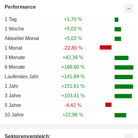
Performance
1 Tag
+1,70 %
1 Woche
+5,03 %
Aktueller Monat
+5,03 %
1 Monat
-22,80 %
3 Monate
+42,39 %
6 Monate
+166,60 %
Laufendes Jahr
+141,89 %
1 Jahr
+151,61 %
3 Jahre
+103,41 %
5 Jahre
-4,42 %
10 Jahre
+22,96 %
Sektorenvergleich: