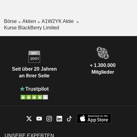
Börse
Aktien
A1W2YK Aktie
Kurse BlackBerry Limited
+ 1.300.000
Seit über 20 Jahren
Mitglieder
an Ihrer Seite
UNSERE EXPERTEN