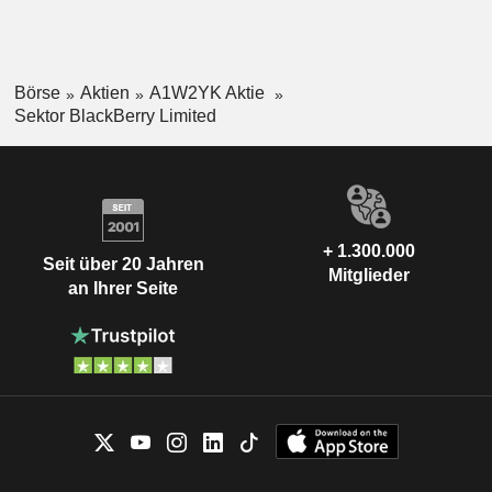
Börse
Aktien
A1W2YK Aktie
Sektor BlackBerry Limited
+ 1.300.000
Seit über 20 Jahren
Mitglieder
an Ihrer Seite