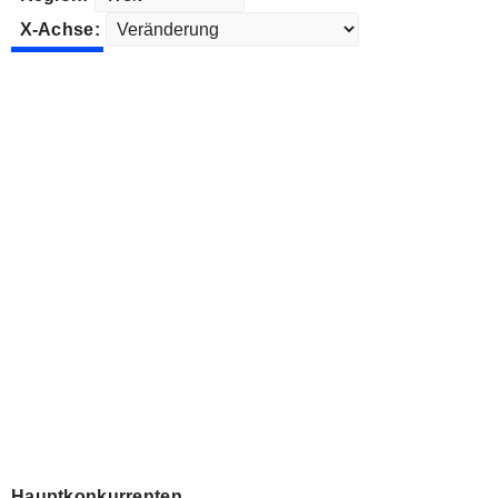
X-Achse:
Hauptkonkurrenten