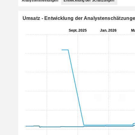
Analystenmeinungen
Entwicklung der Schätzungen
Umsatz - Entwicklung der Analystenschätzung