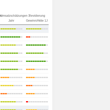
en
Umsatzschätzungen 1
Revidierung
Jahr
Gewinn/Aktie 1J