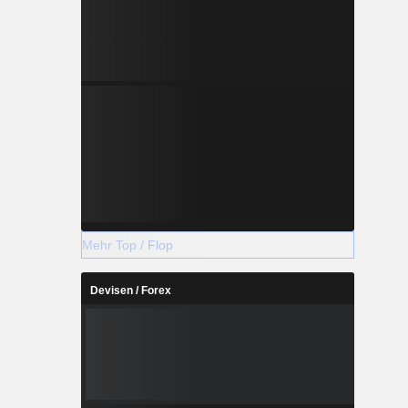
Mehr Top / Flop
Devisen / Forex