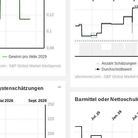
alystenschätzungen
Barmittel oder Nettoschu