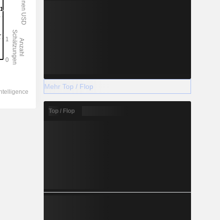
Mehr Top / Flop
Top / Flop