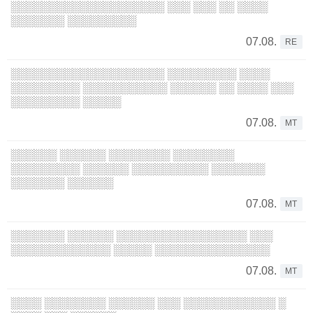
░░░░░░░░░░░░░░░░░░░░ ░░░ ░░░ ░░ ░░░░
░░░░░░░ ░░░░░░░░░
07.08.
RE
░░░░░░░░░░░░░░░░░░░░ ░░░░░░░░░ ░░░░
░░░░░░░░░ ░░░░░░░░░░░ ░░░░░░ ░░ ░░░░ ░░░
░░░░░░░░░ ░░░░░
07.08.
MT
░░░░░░ ░░░░░░ ░░░░░░░░ ░░░░░░░░
░░░░░░░░░ ░░░░░░ ░░░░░░░░░░ ░░░░░░░
░░░░░░░ ░░░░░░
07.08.
MT
░░░░░░░ ░░░░░░ ░░░░░░░░░░░░░░░░░ ░░░
░░░░░░░░░░░░░ ░░░░░ ░░░░░░░░░░░░░░░
07.08.
MT
░░░░ ░░░░░░░░ ░░░░░░ ░░░ ░░░░░░░░░░░░ ░