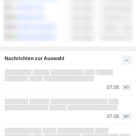
AHNLAB, INC.
Technologie
Anwendungssoft
ADVENICA AB
Technologie
Sicherheit und 
FINJAN HOLDINGS, INC.
Technologie
Software - Ander
PRECISE BIOMETRICS AB
Technologie
Biometrische Pro
Nachrichten zur Auswahl
░░░░░░░░ ░░░░░ ░░░░░░░░░░ ░░░ ░░░░░
░░░░░░░ ░░░░ ░░░░░░░░░░░░░░░
07.08.
MT
░░░░░░░ ░░░░░░ ░░░░░░░░░░░░░░░░░ ░░░
░░░░░░░░░░░░░ ░░░░░ ░░░░░░░░░░░░░░░
07.08.
MT
░░░░░░░░░░░ ░░░░ ░░░░░░░░░░░ ░░░░