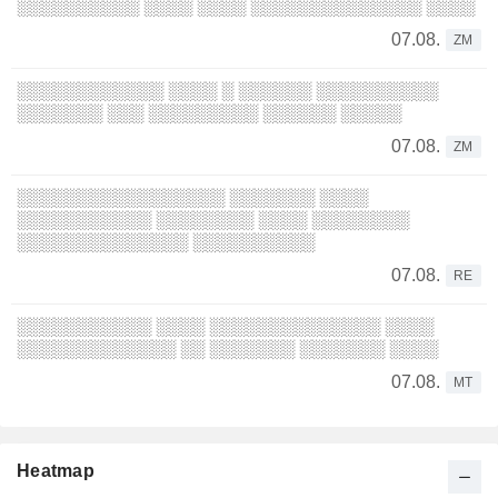
░░░░░░░░░░ ░░░░ ░░░░ ░░░░░░░░░░░░░░ ░░░░
07.08.
ZM
░░░░░░░░░░░░ ░░░░ ░ ░░░░░░ ░░░░░░░░░░
░░░░░░░ ░░░ ░░░░░░░░░ ░░░░░░ ░░░░░
07.08.
ZM
░░░░░░░░░░░░░░░░░ ░░░░░░░ ░░░░
░░░░░░░░░░░ ░░░░░░░░ ░░░░ ░░░░░░░░
░░░░░░░░░░░░░░ ░░░░░░░░░░
07.08.
RE
░░░░░░░░░░░ ░░░░ ░░░░░░░░░░░░░░ ░░░░
░░░░░░░░░░░░░ ░░ ░░░░░░░ ░░░░░░░ ░░░░
07.08.
MT
Heatmap