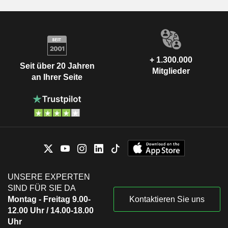
+ 1.300.000
Seit über 20 Jahren
Mitglieder
an Ihrer Seite
UNSERE EXPERTEN
SIND FÜR SIE DA
Montag - Freitag 9.00-
Kontaktieren Sie uns
12.00 Uhr / 14.00-18.00
Uhr