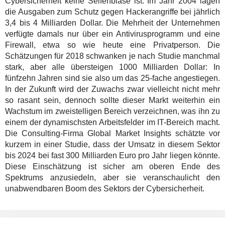
Cybersicherheit keine Seifenblase ist. Im Jahr 2004 lagen
die Ausgaben zum Schutz gegen Hackerangriffe bei jährlich
3,4 bis 4 Milliarden Dollar. Die Mehrheit der Unternehmen
verfügte damals nur über ein Antivirusprogramm und eine
Firewall, etwa so wie heute eine Privatperson. Die
Schätzungen für 2018 schwanken je nach Studie manchmal
stark, aber alle übersteigen 1000 Milliarden Dollar: In
fünfzehn Jahren sind sie also um das 25-fache angestiegen.
In der Zukunft wird der Zuwachs zwar vielleicht nicht mehr
so rasant sein, dennoch sollte dieser Markt weiterhin ein
Wachstum im zweistelligen Bereich verzeichnen, was ihn zu
einem der dynamischsten Arbeitsfelder im IT-Bereich macht.
Die Consulting-Firma Global Market Insights schätzte vor
kurzem in einer Studie, dass der Umsatz in diesem Sektor
bis 2024 bei fast 300 Milliarden Euro pro Jahr liegen könnte.
Diese Einschätzung ist sicher am oberen Ende des
Spektrums anzusiedeln, aber sie veranschaulicht den
unabwendbaren Boom des Sektors der Cybersicherheit.