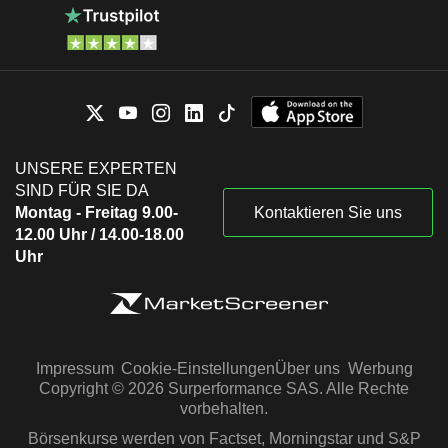
UNSERE EXPERTEN
SIND FÜR SIE DA
Montag - Freitag 9.00-
Kontaktieren Sie uns
12.00 Uhr / 14.00-18.00
Uhr
Impressum
Cookie-Einstellungen
Über uns
Werbung
Copyright © 2026 Surperformance SAS. Alle Rechte
vorbehalten.
Börsenkurse werden von Factset, Morningstar und S&P