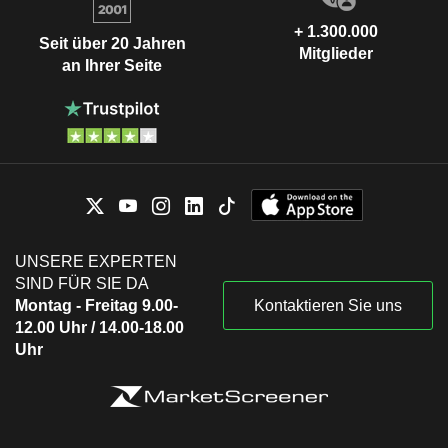
+ 1.300.000
Seit über 20 Jahren
Mitglieder
an Ihrer Seite
UNSERE EXPERTEN
SIND FÜR SIE DA
Montag - Freitag 9.00-
Kontaktieren Sie uns
12.00 Uhr / 14.00-18.00
Uhr