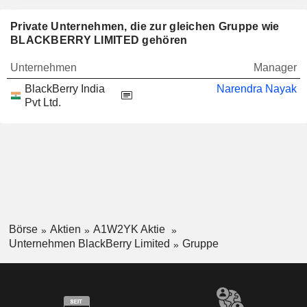
Private Unternehmen, die zur gleichen Gruppe wie
BLACKBERRY LIMITED gehören
Unternehmen
Manager
BlackBerry India
Narendra Nayak
Pvt Ltd.
Börse
Aktien
A1W2YK Aktie
Unternehmen BlackBerry Limited
Gruppe