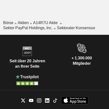
Börse
Aktien
A14R7U Aktie
Sektor PayPal Holdings, Inc.
Sektoraler Konsensus
+ 1.300.000
Seit über 20 Jahren
Mitglieder
an Ihrer Seite