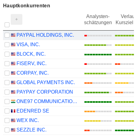
Hauptkonkurrenten
Analysten-
Verlauf
schätzungen
Kursziel 
PAYPAL HOLDINGS, INC.
VISA, INC.
BLOCK, INC.
FISERV, INC.
CORPAY, INC.
GLOBAL PAYMENTS INC.
PAYPAY CORPORATION
ONE97 COMMUNICATIONS LIMITED
EDENRED SE
WEX INC.
SEZZLE INC.