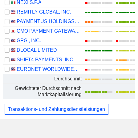
NEXI S.P.A
REMITLY GLOBAL, INC.
PAYMENTUS HOLDINGS, INC.
GMO PAYMENT GATEWAY, INC.
GPGI, INC.
DLOCAL LIMITED
SHIFT4 PAYMENTS, INC.
EURONET WORLDWIDE, INC.
Durchschnitt
Gewichteter Durchschnitt nach
Marktkapitalisierung
Transaktions- und Zahlungsdienstleistungen