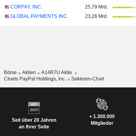
CORPAY, INC.
25,79 Mrd.
GLOBAL PAYMENTS INC.
23,26 Mrd.
Börse
Aktien
A14R7U Aktie
Charts PayPal Holdings, Inc.
Sektoren-Chart
+ 1.300.000
Seit über 20 Jahren
Mitglieder
an Ihrer Seite