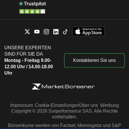
UNSERE EXPERTEN
SIND FÜR SIE DA
Montag - Freitag 9.00-
Kontaktieren Sie uns
12.00 Uhr / 14.00-18.00
Uhr
Impressum
Cookie-Einstellungen
Über uns
Werbung
Copyright © 2026 Surperformance SAS. Alle Rechte
vorbehalten.
Börsenkurse werden von Factset, Morningstar und S&P