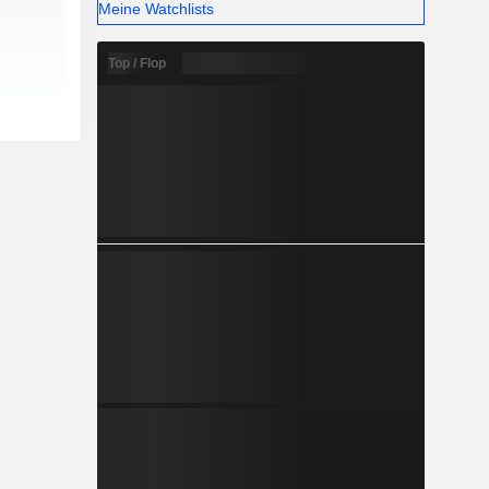
Meine Watchlists
Top / Flop