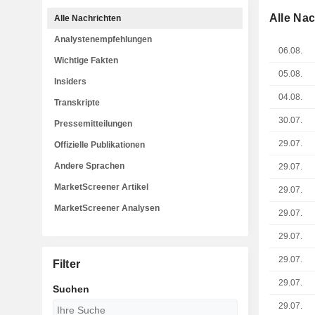
Alle Na
Alle Nachrichten
Analystenempfehlungen
06.08.
Wichtige Fakten
05.08.
Insiders
04.08.
Transkripte
30.07.
Pressemitteilungen
29.07.
Offizielle Publikationen
Andere Sprachen
29.07.
MarketScreener Artikel
29.07.
MarketScreener Analysen
29.07.
29.07.
29.07.
Filter
29.07.
Suchen
29.07.