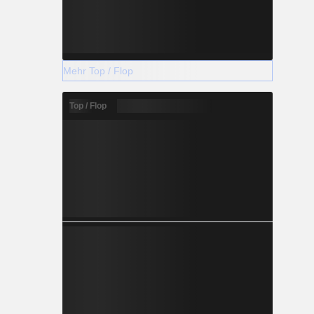
Mehr Top / Flop
Top / Flop