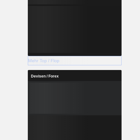
Mehr Top / Flop
Devisen / Forex