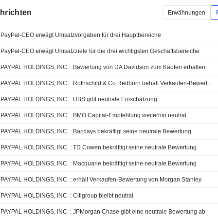
chrichten
Erwähnungen
PayPal-CEO erwägt Umsatzvorgaben für drei Hauptbereiche
PayPal-CEO erwägt Umsatzziele für die drei wichtigsten Geschäftsbereiche
PAYPAL HOLDINGS, INC. : Bewertung von DA Davidson zum Kaufen erhalten
PAYPAL HOLDINGS, INC. : Rothschild & Co Redburn behält Verkaufen-Bewertung bei
PAYPAL HOLDINGS, INC. : UBS gibt neutrale Einschätzung
PAYPAL HOLDINGS, INC. : BMO Capital-Empfehlung weiterhin neutral
PAYPAL HOLDINGS, INC. : Barclays bekräftigt seine neutrale Bewertung
PAYPAL HOLDINGS, INC. : TD Cowen bekräftigt seine neutrale Bewertung
PAYPAL HOLDINGS, INC. : Macquarie bekräftigt seine neutrale Bewertung
PAYPAL HOLDINGS, INC. : erhält Verkaufen-Bewertung von Morgan Stanley
PAYPAL HOLDINGS, INC. : Citigroup bleibt neutral
PAYPAL HOLDINGS, INC. : JPMorgan Chase gibt eine neutrale Bewertung ab