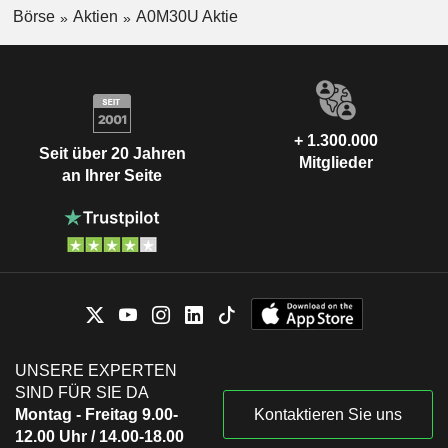
Börse
Aktien
A0M30U Aktie
+ 1.300.000
Seit über 20 Jahren
Mitglieder
an Ihrer Seite
UNSERE EXPERTEN
SIND FÜR SIE DA
Montag - Freitag 9.00-
Kontaktieren Sie uns
12.00 Uhr / 14.00-18.00