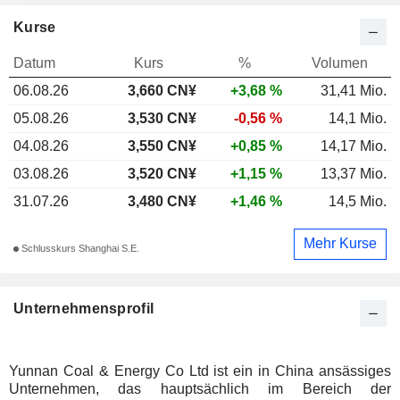
Kurse
Datum
Kurs
%
Volumen
06.08.26
3,660 CN¥
+3,68 %
31,41 Mio.
05.08.26
3,530 CN¥
-0,56 %
14,1 Mio.
04.08.26
3,550 CN¥
+0,85 %
14,17 Mio.
03.08.26
3,520 CN¥
+1,15 %
13,37 Mio.
31.07.26
3,480 CN¥
+1,46 %
14,5 Mio.
Mehr Kurse
Schlusskurs Shanghai S.E.
Unternehmensprofil
Yunnan Coal & Energy Co Ltd ist ein in China ansässiges
Unternehmen, das hauptsächlich im Bereich der