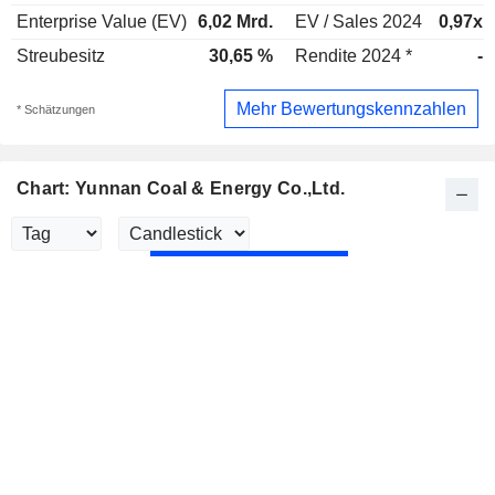
Enterprise Value (EV)
6,02 Mrd.
EV / Sales 2024
0,97x
Streubesitz
30,65 %
Rendite 2024 *
-
Mehr Bewertungskennzahlen
* Schätzungen
Chart: Yunnan Coal & Energy Co.,Ltd.