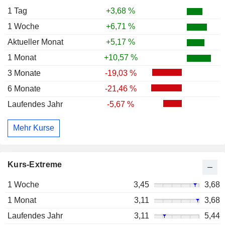
1 Tag
+3,68 %
1 Woche
+6,71 %
Aktueller Monat
+5,17 %
1 Monat
+10,57 %
3 Monate
-19,03 %
6 Monate
-21,46 %
Laufendes Jahr
-5,67 %
Mehr Kurse
Kurs-Extreme
1 Woche
3,45
3,68
1 Monat
3,11
3,68
Laufendes Jahr
3,11
5,44