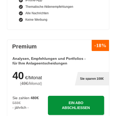
iPhone-App
Thematische Aktienempfehlungen
Alle Nachrichten
Keine Werbung
-18%
Premium
Analysen, Empfehlungen und Portfolios -
für Ihre Anlageentscheidungen
40
€/Monat
Sie sparen 108€
(
49€
/Monat
)
Sie zahlen
480€
588€
EIN ABO
- jährlich -
ABSCHLIESSEN