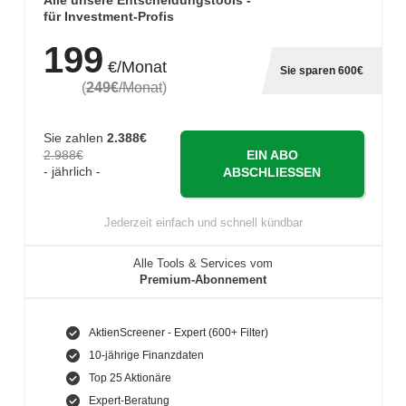
Alle unsere Entscheidungstools -
für Investment-Profis
199
€/Monat
Sie sparen 600€
(
249€
/Monat
)
Sie zahlen
2.388€
2.988€
EIN ABO
- jährlich -
ABSCHLIESSEN
Jederzeit einfach und schnell kündbar
Alle Tools & Services vom
Premium-Abonnement
AktienScreener - Expert (600+ Filter)
10-jährige Finanzdaten
Top 25 Aktionäre
Expert-Beratung