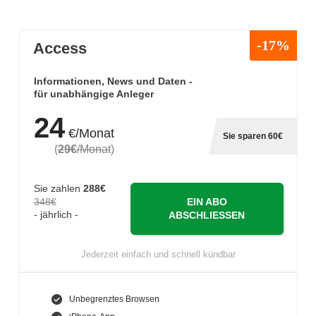
-17%
Access
Informationen, News und Daten -
für unabhängige Anleger
24
€/Monat
Sie sparen 60€
(
29€
/Monat
)
Sie zahlen
288€
348€
EIN ABO
- jährlich -
ABSCHLIESSEN
Jederzeit einfach und schnell kündbar
Unbegrenztes Browsen