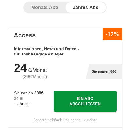
Monats-Abo
Jahres-Abo
-17%
Access
Informationen, News und Daten -
für unabhängige Anleger
24
€/Monat
Sie sparen 60€
(
29€
/Monat
)
Sie zahlen
288€
348€
EIN ABO
- jährlich -
ABSCHLIESSEN
Jederzeit einfach und schnell kündbar