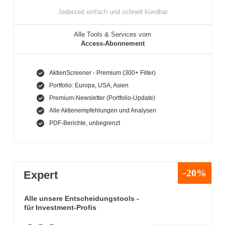
Jederzeit einfach und schnell kündbar
Alle Tools & Services vom
Access-Abonnement
AktienScreener - Premium (300+ Filter)
Portfolio: Europa, USA, Asien
Premium-Newsletter (Portfolio-Update)
Alle Aktienempfehlungen und Analysen
PDF-Berichte, unbegrenzt
-20%
Expert
Alle unsere Entscheidungstools -
für Investment-Profis