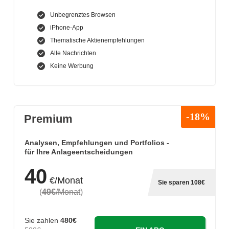
Unbegrenztes Browsen
iPhone-App
Thematische Aktienempfehlungen
Alle Nachrichten
Keine Werbung
-18%
Premium
Analysen, Empfehlungen und Portfolios -
für Ihre Anlageentscheidungen
40
€/Monat
Sie sparen 108€
(
49€
/Monat
)
Sie zahlen
480€