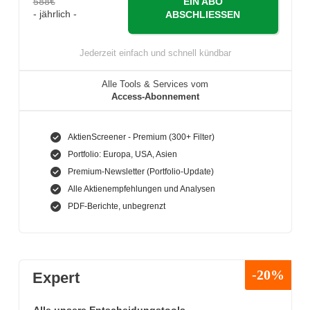
588€
EIN ABO
- jährlich -
ABSCHLIESSEN
Jederzeit einfach und schnell kündbar
Alle Tools & Services vom
Access-Abonnement
AktienScreener - Premium (300+ Filter)
Portfolio: Europa, USA, Asien
Premium-Newsletter (Portfolio-Update)
Alle Aktienempfehlungen und Analysen
PDF-Berichte, unbegrenzt
-20%
Expert