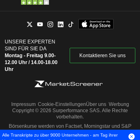
UNSERE EXPERTEN
SIND FÜR SIE DA
Montag - Freitag 9.00-
Kontaktieren Sie uns
12.00 Uhr / 14.00-18.00
Uhr
Impressum
Cookie-Einstellungen
Über uns
Werbung
Copyright © 2026 Surperformance SAS. Alle Rechte
vorbehalten.
Börsenkurse werden von Factset, Morningstar und S&P
Capital IQ zur Verfügung gestellt
Alle Transkripte zu über 9000 Unternehmen - am Tag ihrer