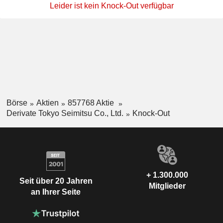
Leider ist kein Knock-Out verfügbar
Börse
Aktien
857768 Aktie
Derivate Tokyo Seimitsu Co., Ltd.
Knock-Out
+ 1.300.000
Seit über 20 Jahren
Mitglieder
an Ihrer Seite