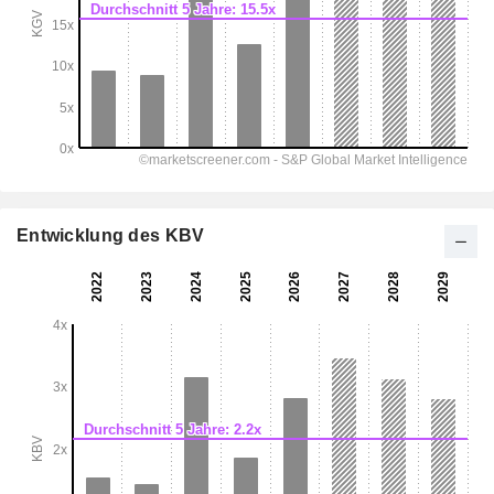
Entwicklung des KBV