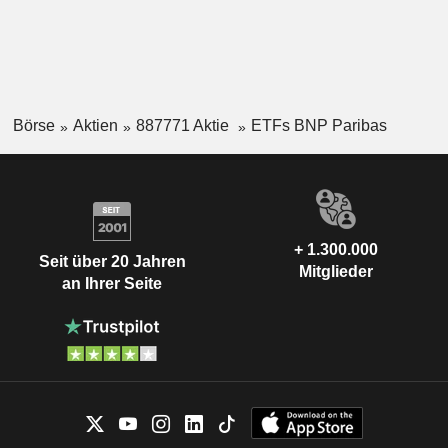
Börse
Aktien
887771 Aktie
ETFs BNP Paribas
+ 1.300.000
Seit über 20 Jahren
Mitglieder
an Ihrer Seite