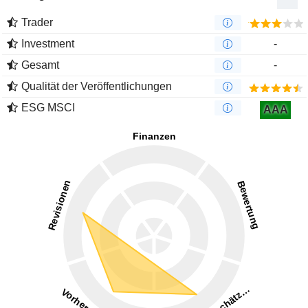
Trader
Investment
-
Gesamt
-
Qualität der Veröffentlichungen
ESG MSCI
AAA