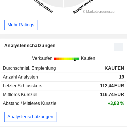
Mehr Ratings
Analystenschätzungen
Verkaufen
Kaufen
Durchschnittl. Empfehlung
KAUFEN
Anzahl Analysten
19
Letzter Schlusskurs
112,44
EUR
Mittleres Kursziel
116,74
EUR
Abstand / Mittleres Kursziel
+3,83 %
Analystenschätzungen