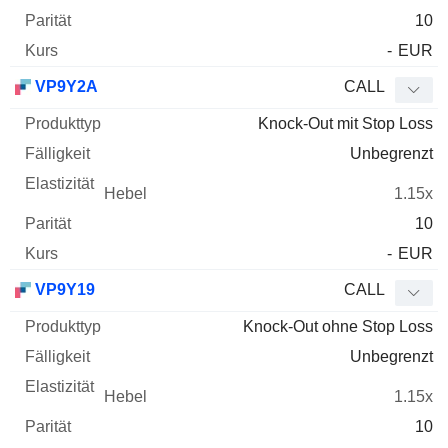
10
-
EUR
VP9Y2A
CALL
Knock-Out mit Stop Loss
Unbegrenzt
1.15x
10
-
EUR
VP9Y19
CALL
Knock-Out ohne Stop Loss
Unbegrenzt
1.15x
10