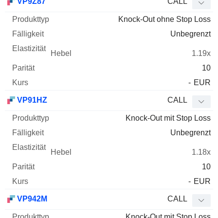
VP9Z87
CALL
Knock-Out ohne Stop Loss
Unbegrenzt
1.19x
10
-
EUR
VP91HZ
CALL
Knock-Out mit Stop Loss
Unbegrenzt
1.18x
10
-
EUR
VP942M
CALL
Knock-Out mit Stop Loss