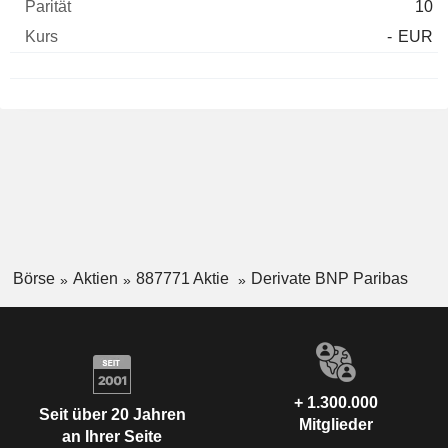
10
-
EUR
Börse
Aktien
887771 Aktie
Derivate BNP Paribas
+ 1.300.000
Seit über 20 Jahren
Mitglieder
an Ihrer Seite