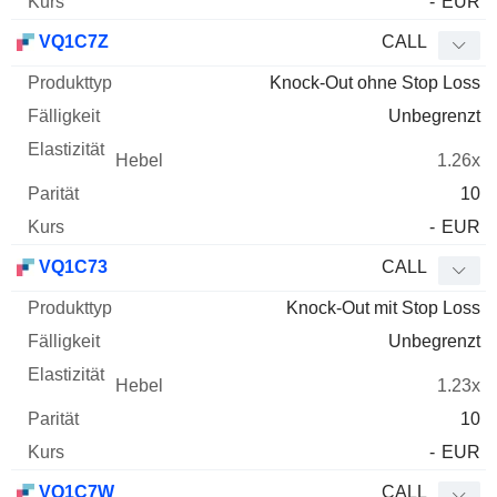
-
EUR
VQ1C7Z
CALL
Knock-Out ohne Stop Loss
Unbegrenzt
1.26x
10
-
EUR
VQ1C73
CALL
Knock-Out mit Stop Loss
Unbegrenzt
1.23x
10
-
EUR
VQ1C7W
CALL