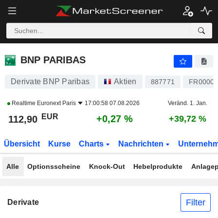
BNP PARIBAS
112,90
€
+0,27 %
BNP PARIBAS
Derivate BNP Paribas
Aktien
887771
FR00001
Realtime
Euronext Paris
17:00:58 07.08.2026
Veränd. 1. Jan.
EUR
+0,27 %
112,90
+39,72 %
Übersicht
Kurse
Charts
Nachrichten
Unterneh
Alle
Optionsscheine
Knock-Out
Hebelprodukte
Anlagep
Filter
Derivate