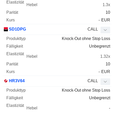
1.3x
10
-
EUR
SD1DPG
CALL
Knock-Out ohne Stop Loss
Unbegrenzt
1.32x
10
-
EUR
HR3V64
CALL
Knock-Out ohne Stop Loss
Unbegrenzt
-