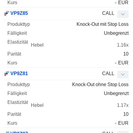
-
EUR
VP9Z85
CALL
Knock-Out mit Stop Loss
Unbegrenzt
1.16x
10
-
EUR
VP9Z81
CALL
Knock-Out ohne Stop Loss
Unbegrenzt
1.17x
10
-
EUR