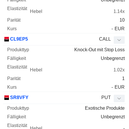
1.14x
10
-
EUR
CL9EP5
CALL
Knock-Out mit Stop Loss
Unbegrenzt
1.02x
1
-
EUR
SR8VFY
PUT
Exotische Produkte
Unbegrenzt
-