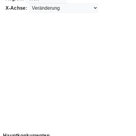
X-Achse:
Hauptkonkurrenten