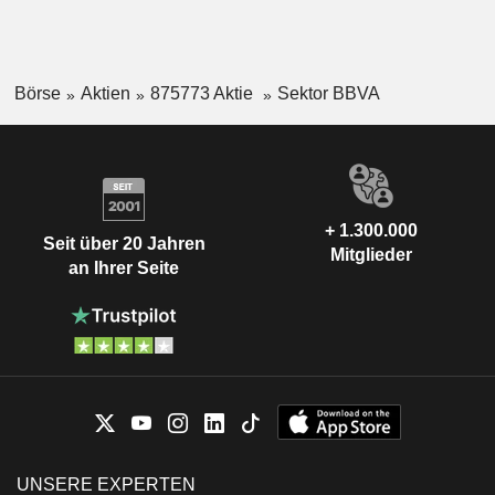
Börse
Aktien
875773 Aktie
Sektor BBVA
+ 1.300.000
Seit über 20 Jahren
Mitglieder
an Ihrer Seite
UNSERE EXPERTEN