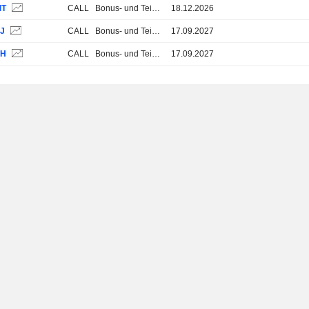
MT
CALL
Bonus- und Teilschutz-Zertifikate
18.12.2026
KJ
CALL
Bonus- und Teilschutz-Zertifikate
17.09.2027
KH
CALL
Bonus- und Teilschutz-Zertifikate
17.09.2027