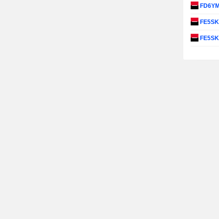
FD6Y
FE5S
FE5S