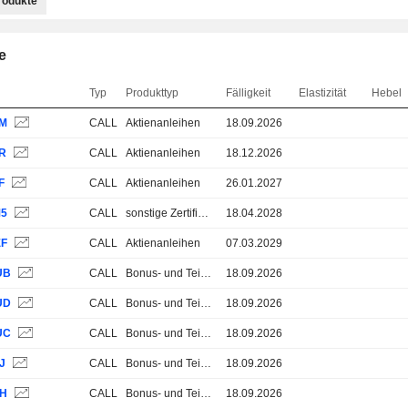
rodukte
e
Typ
Produkttyp
Fälligkeit
Elastizität
Hebel
2M
CALL
Aktienanleihen
18.09.2026
7R
CALL
Aktienanleihen
18.12.2026
F
CALL
Aktienanleihen
26.01.2027
M5
CALL
sonstige Zertifikate
18.04.2028
EF
CALL
Aktienanleihen
07.03.2029
UB
CALL
Bonus- und Teilschutz-Zertifikate
18.09.2026
UD
CALL
Bonus- und Teilschutz-Zertifikate
18.09.2026
UC
CALL
Bonus- und Teilschutz-Zertifikate
18.09.2026
J
CALL
Bonus- und Teilschutz-Zertifikate
18.09.2026
1H
CALL
Bonus- und Teilschutz-Zertifikate
18.09.2026