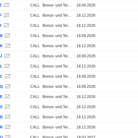
Z
CALL
Bonus- und Teilschutz-Zertifikate
18.09.2026
F
CALL
Bonus- und Teilschutz-Zertifikate
18.12.2026
X
CALL
Bonus- und Teilschutz-Zertifikate
18.12.2026
0W
CALL
Bonus- und Teilschutz-Zertifikate
18.09.2026
NK
CALL
Bonus- und Teilschutz-Zertifikate
18.12.2026
NJ
CALL
Bonus- und Teilschutz-Zertifikate
18.09.2026
NL
CALL
Bonus- und Teilschutz-Zertifikate
18.12.2026
NC
CALL
Bonus- und Teilschutz-Zertifikate
18.09.2026
NQ
CALL
Bonus- und Teilschutz-Zertifikate
18.09.2026
NE
CALL
Bonus- und Teilschutz-Zertifikate
18.12.2026
NS
CALL
Bonus- und Teilschutz-Zertifikate
18.12.2026
ND
CALL
Bonus- und Teilschutz-Zertifikate
18.12.2026
NR
CALL
Bonus- und Teilschutz-Zertifikate
18.12.2026
NU
CALL
Bonus- und Teilschutz-Zertifikate
19.03.2027