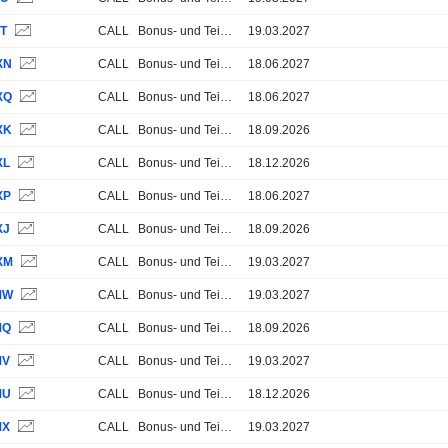
NT
CALL
Bonus- und Teilschutz-Zertifikate
19.03.2027
XN
CALL
Bonus- und Teilschutz-Zertifikate
18.06.2027
XQ
CALL
Bonus- und Teilschutz-Zertifikate
18.06.2027
XK
CALL
Bonus- und Teilschutz-Zertifikate
18.09.2026
XL
CALL
Bonus- und Teilschutz-Zertifikate
18.12.2026
XP
CALL
Bonus- und Teilschutz-Zertifikate
18.06.2027
XJ
CALL
Bonus- und Teilschutz-Zertifikate
18.09.2026
XM
CALL
Bonus- und Teilschutz-Zertifikate
19.03.2027
MW
CALL
Bonus- und Teilschutz-Zertifikate
19.03.2027
MQ
CALL
Bonus- und Teilschutz-Zertifikate
18.09.2026
MV
CALL
Bonus- und Teilschutz-Zertifikate
19.03.2027
MU
CALL
Bonus- und Teilschutz-Zertifikate
18.12.2026
MX
CALL
Bonus- und Teilschutz-Zertifikate
19.03.2027