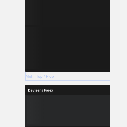
Mehr Top / Flop
Devisen / Forex