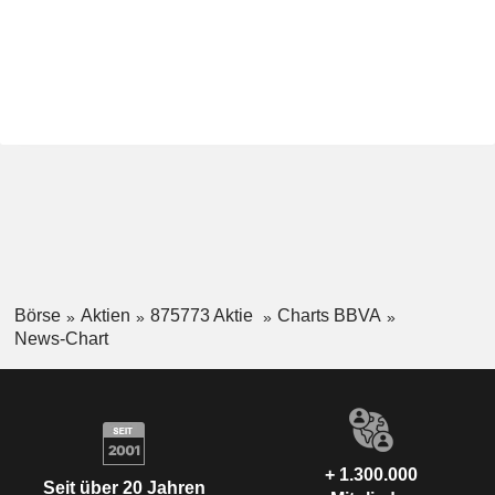
Börse
Aktien
875773 Aktie
Charts BBVA
News-Chart
+ 1.300.000
Seit über 20 Jahren