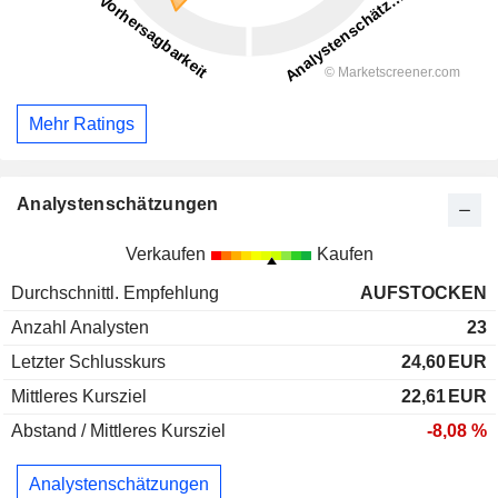
Mehr Ratings
Analystenschätzungen
Verkaufen
Kaufen
Durchschnittl. Empfehlung
AUFSTOCKEN
Anzahl Analysten
23
Letzter Schlusskurs
24,60
EUR
Mittleres Kursziel
22,61
EUR
Abstand / Mittleres Kursziel
-8,08 %
Analystenschätzungen