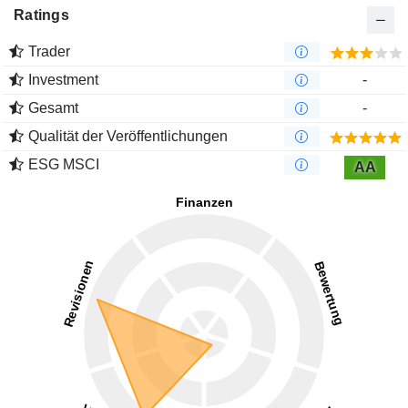
Ratings
Trader
Investment
-
Gesamt
-
Qualität der Veröffentlichungen
ESG MSCI
AA