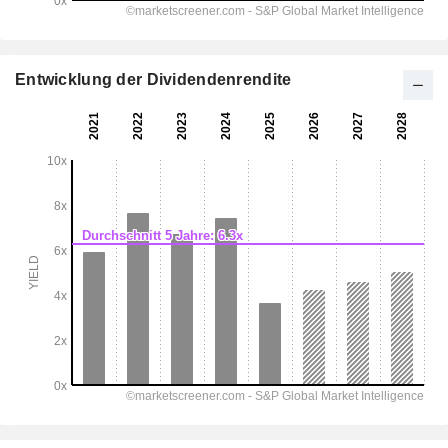
Entwicklung der Dividendenrendite