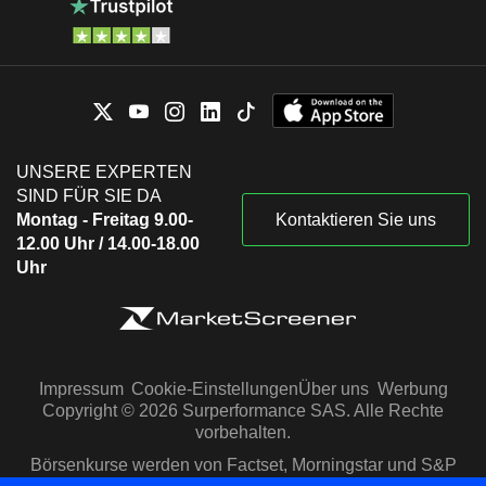
UNSERE EXPERTEN
SIND FÜR SIE DA
Montag - Freitag 9.00-
Kontaktieren Sie uns
12.00 Uhr / 14.00-18.00
Uhr
Impressum
Cookie-Einstellungen
Über uns
Werbung
Copyright © 2026 Surperformance SAS. Alle Rechte
vorbehalten.
Börsenkurse werden von Factset, Morningstar und S&P