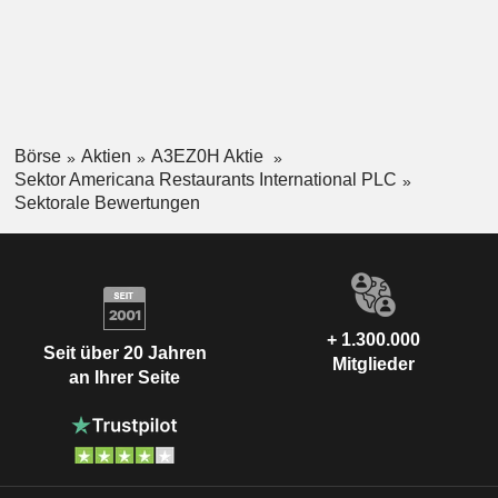
Börse
Aktien
A3EZ0H Aktie
Sektor Americana Restaurants International PLC
Sektorale Bewertungen
+ 1.300.000
Seit über 20 Jahren
Mitglieder
an Ihrer Seite