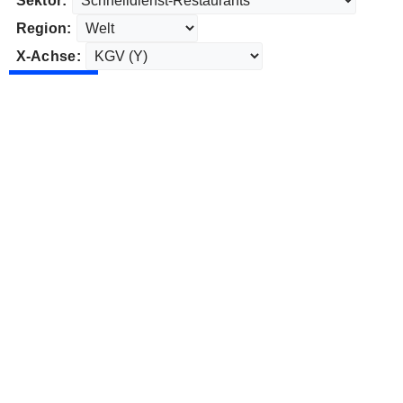
Sektor:
Region:
X-Achse: