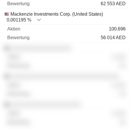
62 553 AED
Mackenzie Investments Corp. (United States)
0,001195 %
100.696
56 014 AED
░░░░░░░░░░░░░░░░░░░
░ ░░░
░░
░░░░░░░░░░░░░░░░░░░░░░░░░░░░░░░░░░
░ ░░░
░░
░░░░░░░░░░░░░░░░░░░░░░
░ ░░░
░░