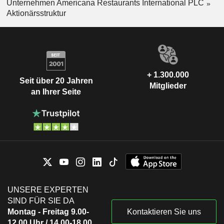
Unternehmen Americana Restaurants International PLC
Aktionärsstruktur
+ 1.300.000
Seit über 20 Jahren
Mitglieder
an Ihrer Seite
UNSERE EXPERTEN
SIND FÜR SIE DA
Montag - Freitag 9.00-
Kontaktieren Sie uns
12.00 Uhr / 14.00-18.00