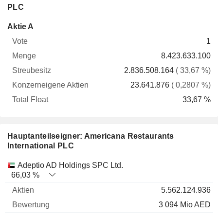
PLC
Konzerneigene
Total
Aktie A
Vote
Menge
Streubesitz
Aktien
Float
1
8.423.633.100
2.836.508.164
( 33,67 %)
23.641.876
( 0,2807 %)
33,67 %
Hauptanteilseigner: Americana Restaurants
International PLC
Name
Aktien
%
Bewertung
Adeptio AD Holdings SPC Ltd.
66,03 %
5.562.124.936
3 094 Mio AED