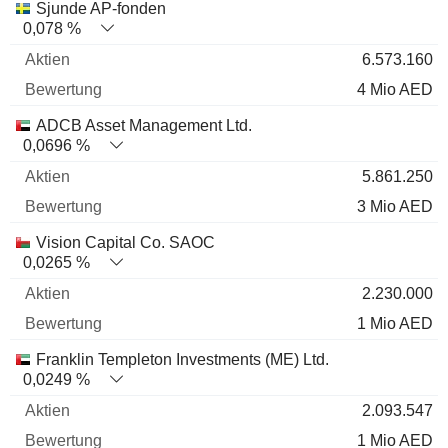
Sjunde AP-fonden
0,078 %
6.573.160
4 Mio AED
ADCB Asset Management Ltd.
0,0696 %
5.861.250
3 Mio AED
Vision Capital Co. SAOC
0,0265 %
2.230.000
1 Mio AED
Franklin Templeton Investments (ME) Ltd.
0,0249 %
2.093.547
1 Mio AED