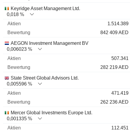
Keyridge Asset Management Ltd.
0,018 %
1.514.389
842 409 AED
AEGON Investment Management BV
0,006023 %
507.341
282 219 AED
State Street Global Advisors Ltd.
0,005596 %
471.419
262 236 AED
Mercer Global Investments Europe Ltd.
0,001335 %
112.451