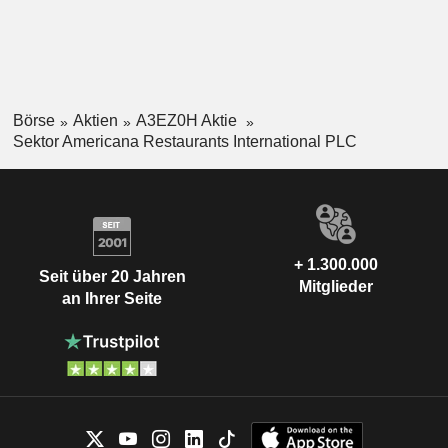
Börse
Aktien
A3EZ0H Aktie
Sektor Americana Restaurants International PLC
+ 1.300.000
Seit über 20 Jahren
Mitglieder
an Ihrer Seite