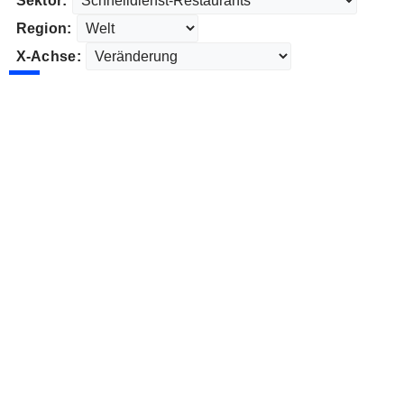
Sektor:
Region:
X-Achse: