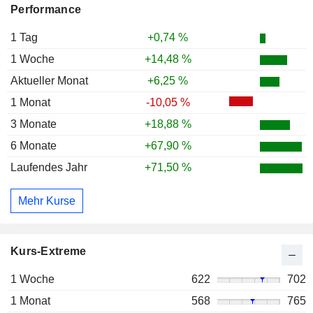
Performance
1 Tag
+0,74 %
1 Woche
+14,48 %
Aktueller Monat
+6,25 %
1 Monat
-10,05 %
3 Monate
+18,88 %
6 Monate
+67,90 %
Laufendes Jahr
+71,50 %
Mehr Kurse
Kurs-Extreme
1 Woche
622
702
1 Monat
568
765