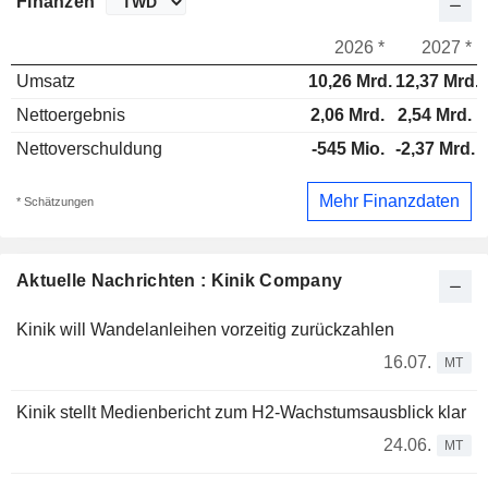
Finanzen
2026 *
2027 *
Umsatz
10,26 Mrd.
12,37 Mrd.
Nettoergebnis
2,06 Mrd.
2,54 Mrd.
Nettoverschuldung
-545 Mio.
-2,37 Mrd.
Mehr Finanzdaten
* Schätzungen
Aktuelle Nachrichten : Kinik Company
Kinik will Wandelanleihen vorzeitig zurückzahlen
16.07.
MT
Kinik stellt Medienbericht zum H2-Wachstumsausblick klar
24.06.
MT