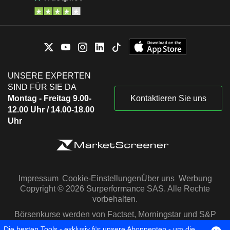
UNSERE EXPERTEN
SIND FÜR SIE DA
Montag - Freitag 9.00-
Kontaktieren Sie uns
12.00 Uhr / 14.00-18.00
Uhr
Impressum
Cookie-Einstellungen
Über uns
Werbung
Copyright © 2026 Surperformance SAS. Alle Rechte
vorbehalten.
Börsenkurse werden von Factset, Morningstar und S&P
Capital IQ zur Verfügung gestellt
Die besten Tools - exklusiv für unsere Abonnenten - um die