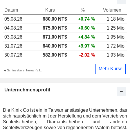
Datum
Kurs
%
Volumen
05.08.26
680,00 NT$
+0,74 %
1,18 Mio.
04.08.26
675,00 NT$
+0,60 %
1,25 Mio.
03.08.26
671,00 NT$
+4,84 %
1,95 Mio.
31.07.26
640,00 NT$
+9,97 %
1,72 Mio.
30.07.26
582,00 NT$
-2,02 %
1,93 Mio.
Mehr Kurse
Schlusskurs Taiwan S.E.
Unternehmensprofil
Die Kinik Co ist ein in Taiwan ansässiges Unternehmen, das
sich hauptsächlich mit der Herstellung und dem Vertrieb von
Schleifscheiben, Diamantscheiben und anderen
Schleifwerkzeugen sowie von regenerierten Wafern befasst.