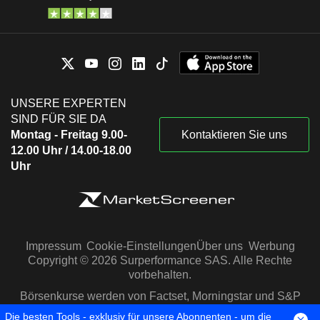
UNSERE EXPERTEN
SIND FÜR SIE DA
Montag - Freitag 9.00-
Kontaktieren Sie uns
12.00 Uhr / 14.00-18.00
Uhr
Impressum
Cookie-Einstellungen
Über uns
Werbung
Copyright © 2026 Surperformance SAS. Alle Rechte
vorbehalten.
Börsenkurse werden von Factset, Morningstar und S&P
Capital IQ zur Verfügung gestellt
Die besten Tools - exklusiv für unsere Abonnenten - um die