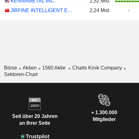
KENNAMETAL INC.
2,52 Mrd.
JIRFINE INTELLIGENT EQUIPMENT CO., LTD.
2,24 Mrd.
-
Börse
Aktien
1560 Aktie
Charts Kinik Company
Sektoren-Chart
+ 1.300.000
Seit über 20 Jahren
Mitglieder
an Ihrer Seite