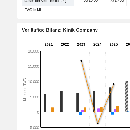
Datum der Veröffentlichung
23.02.22
23.02.23
1
TWD in Millionen
Vorläufige Bilanz: Kinik Company