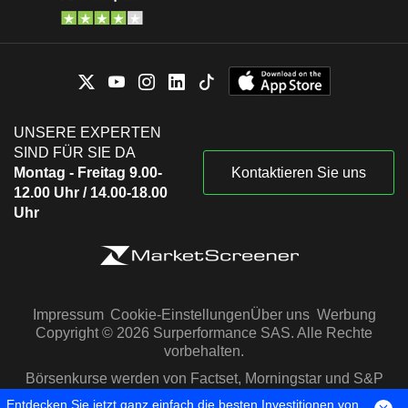
UNSERE EXPERTEN
SIND FÜR SIE DA
Montag - Freitag 9.00-
Kontaktieren Sie uns
12.00 Uhr / 14.00-18.00
Uhr
Impressum
Cookie-Einstellungen
Über uns
Werbung
Copyright © 2026 Surperformance SAS. Alle Rechte
vorbehalten.
Börsenkurse werden von Factset, Morningstar und S&P
Capital IQ zur Verfügung gestellt
Entdecken Sie jetzt ganz einfach die besten Investitionen von