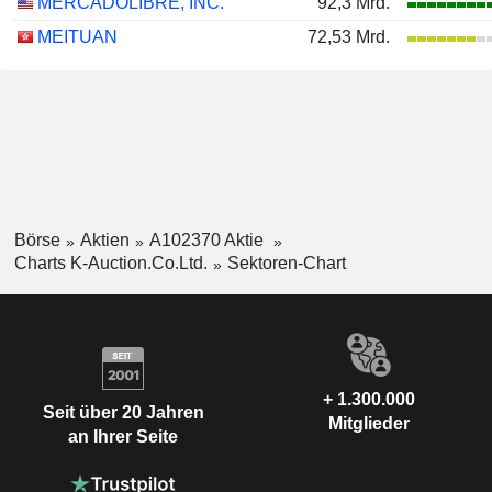
MERCADOLIBRE, INC.
92,3 Mrd.
MEITUAN
72,53 Mrd.
Börse
Aktien
A102370 Aktie
Charts K-Auction.Co.Ltd.
Sektoren-Chart
+ 1.300.000
Seit über 20 Jahren
Mitglieder
an Ihrer Seite