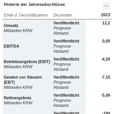
Historie der Jahresabschlüsse
2023
Ende d. Geschäftsjahres
Dezember
Veröffentlicht
12,2
Umsatz
Prognose
Milliarden KRW
Abstand
Veröffentlicht
0,00
EBITDA
Prognose
Abstand
Veröffentlicht
-4,20
Betriebsergebnis (EBIT)
Prognose
Milliarden KRW
Abstand
Gewinn vor Steuern
Veröffentlicht
-7,15
(EBT)
Prognose
Milliarden KRW
Abstand
Veröffentlicht
-5,06
Nettoergebnis
Prognose
Milliarden KRW
Abstand
Veröffentlicht
-194