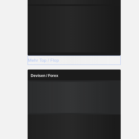
Mehr Top / Flop
Devisen / Forex