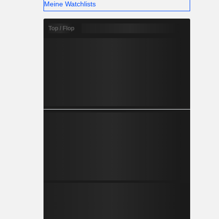
Meine Watchlists
Top / Flop