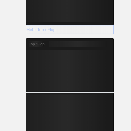
Mehr Top / Flop
Top / Flop