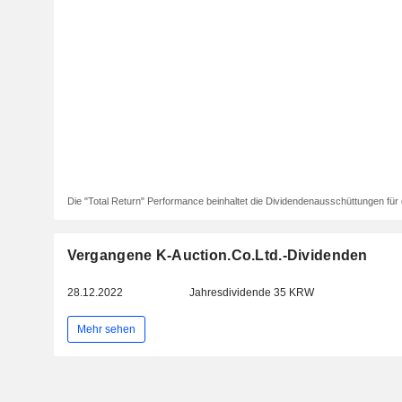
Die "Total Return" Performance beinhaltet die Dividendenausschüttungen für 
Vergangene K-Auction.Co.Ltd.-Dividenden
28.12.2022
Jahresdividende 35 KRW
Mehr sehen