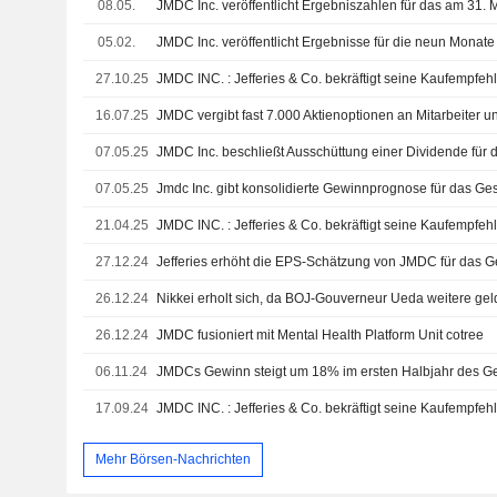
08.05.
05.02.
27.10.25
JMDC INC. : Jefferies & Co. bekräftigt seine Kaufempfeh
16.07.25
JMDC vergibt fast 7.000 Aktienoptionen an Mitarbeiter u
07.05.25
07.05.25
21.04.25
JMDC INC. : Jefferies & Co. bekräftigt seine Kaufempfeh
27.12.24
26.12.24
26.12.24
JMDC fusioniert mit Mental Health Platform Unit cotree
06.11.24
JMDCs Gewinn steigt um 18% im ersten Halbjahr des Ge
17.09.24
JMDC INC. : Jefferies & Co. bekräftigt seine Kaufempfeh
Mehr Börsen-Nachrichten