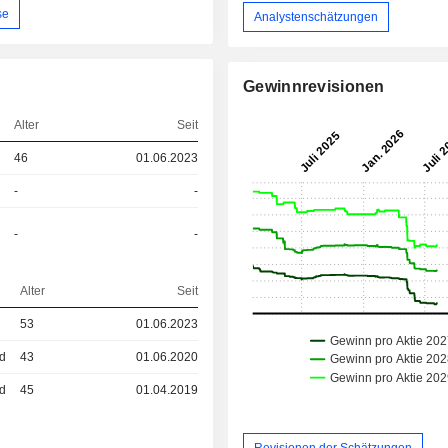
se
Analystenschätzungen
Gewinnrevisionen
Alter
Seit
46
01.06.2023
-
-
-
-
Alter
Seit
53
01.06.2023
ed
43
01.06.2020
ed
45
01.04.2019
Revisionen der Schätzungen