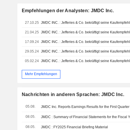
Empfehlungen der Analysten: JMDC Inc.
27.10.25
JMDC INC. : Jefferies & Co. bekräftigt seine Kaufempfeh
21.04.25
JMDC INC. : Jefferies & Co. bekräftigt seine Kaufempfeh
17.09.24
JMDC INC. : Jefferies & Co. bekräftigt seine Kaufempfeh
29.05.24
JMDC INC. : Jefferies & Co. bekräftigt seine Kaufempfeh
05.02.24
JMDC INC. : Jefferies & Co. bekräftigt seine Kaufempfeh
Mehr Empfehlungen
Nachrichten in anderen Sprachen: JMDC Inc.
05.08.
JMDC Inc. Reports Earnings Results for the First Quart
08.05.
08.05.
JMDC : FY2025 Financial Briefing Material