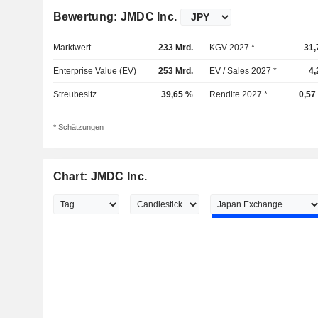
Bewertung: JMDC Inc.
Marktwert
233 Mrd.
KGV 2027 *
31,
Enterprise Value (EV)
253 Mrd.
EV / Sales 2027 *
4,
Streubesitz
39,65 %
Rendite 2027 *
0,57
* Schätzungen
Chart: JMDC Inc.