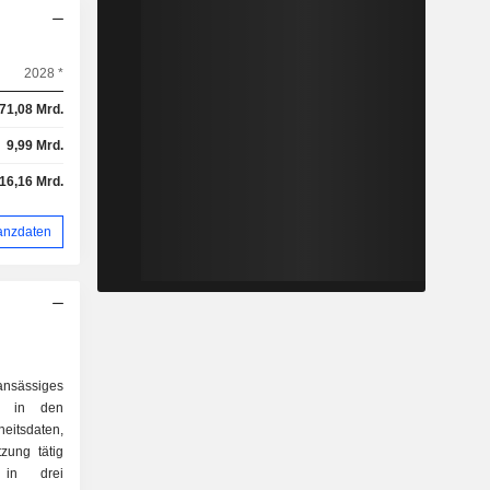
2028 *
71,08 Mrd.
9,99 Mrd.
16,16 Mrd.
anzdaten
nsässiges
ch in den
tsdaten,
zung tätig
 in drei