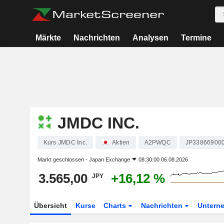
Märkte
Nachrichten
Analysen
Termine
JMDC INC.
Kurs JMDC Inc.
Aktien
A2PWQC
JP33866900
Markt geschlossen -
Japan Exchange
08:30:00 06.08.2026
3.565,00
+16,12 %
JPY
Übersicht
Kurse
Charts
Nachrichten
Untern