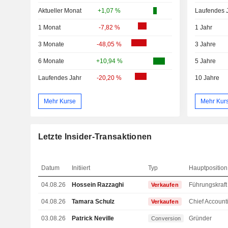
Aktueller Monat
+1,07 %
Laufendes 
1 Monat
-7,82 %
1 Jahr
3 Monate
-48,05 %
3 Jahre
6 Monate
+10,94 %
5 Jahre
Laufendes Jahr
-20,20 %
10 Jahre
Mehr Kurse
Mehr Kur
Letzte Insider-Transaktionen
Datum
Initiiert
Typ
Hauptposition
04.08.26
Hossein Razzaghi
Verkaufen
04.08.26
Tamara Schulz
Verkaufen
03.08.26
Patrick Neville
Gründer
Conversion