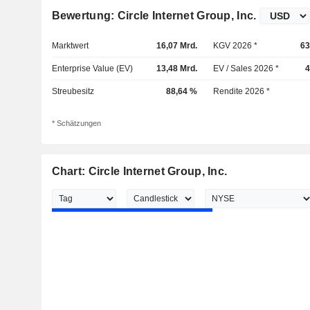
Bewertung: Circle Internet Group, Inc.
Marktwert
16,07 Mrd.
KGV 2026 *
63
Enterprise Value (EV)
13,48 Mrd.
EV / Sales 2026 *
4
Streubesitz
88,64 %
Rendite 2026 *
* Schätzungen
Chart: Circle Internet Group, Inc.