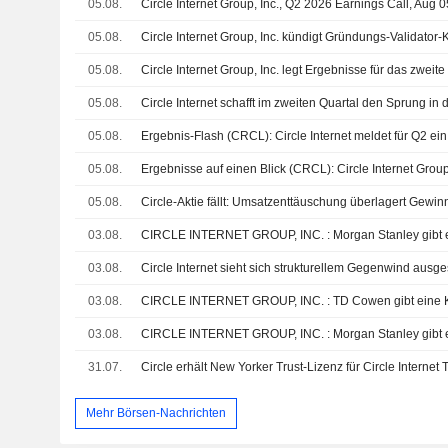
05.08.
Circle Internet Group, Inc., Q2 2026 Earnings Call, Aug 
05.08.
05.08.
05.08.
05.08.
05.08.
05.08.
03.08.
03.08.
03.08.
CIRCLE INTERNET GROUP, INC. : TD Cowen gibt eine 
03.08.
31.07.
Circle erhält New Yorker Trust-Lizenz für Circle Internet 
Mehr Börsen-Nachrichten