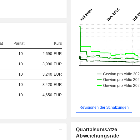
ät
Parität
Kurs
10
2,690
EUR
10
3,990
EUR
10
3,240
EUR
10
3,420
EUR
10
4,650
EUR
Revisionen der Schätzungen
Quartalsumsätze -
Abweichungsrate