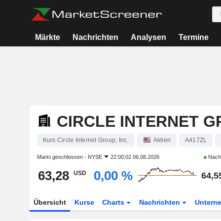
Märkte
Nachrichten
Analysen
Termine
CIRCLE INTERNET GR
Kurs Circle Internet Group, Inc.
Aktien
A417ZL
Markt geschlossen -
NYSE
22:00:02 06.08.2026
Nach
63,28
0,00 %
USD
64,5
Übersicht
Kurse
Charts
Nachrichten
Untern