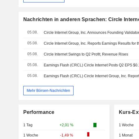
Nachrichten in anderen Sprachen: Circle Interne
05.08.
05.08.
05.08.
Circle Internet Swings to Q2 Profit, Revenue Rises
05.08.
05.08.
Mehr Börsen-Nachrichten
Performance
Kurs-Ex
1 Tag
+2,01 %
1 Woche
1 Woche
-1,49 %
1 Monat