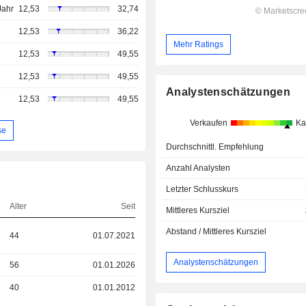
Jahr
12,53
32,74
12,53
36,22
Mehr Ratings
12,53
49,55
12,53
49,55
Analystenschätzungen
12,53
49,55
Verkaufen
Ka
se
Durchschnittl. Empfehlung
Anzahl Analysten
Letzter Schlusskurs
Alter
Seit
Mittleres Kursziel
Abstand / Mittleres Kursziel
44
01.07.2021
Analystenschätzungen
56
01.01.2026
40
01.01.2012