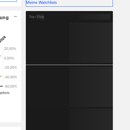
Meine Watchlists
Top / Flop
nung