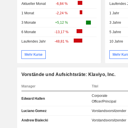
Aktueller Monat
-6,84 %
Laufendes 
1 Monat
-2,24 %
1 Jahr
3 Monate
+5,12 %
3 Jahre
6 Monate
-13,17 %
5 Jahre
Laufendes Jahr
-48,81 %
10 Jahre
Mehr Kurse
Mehr Kur
Vorstände und Aufsichtsräte: Klaviyo, Inc.
Manager
Titel
Corporate
Edward Hallen
Officer/Principal
Luciano Gomez
Vorstandsvorsitzender
Andrew Bialecki
Vorstandsvorsitzender