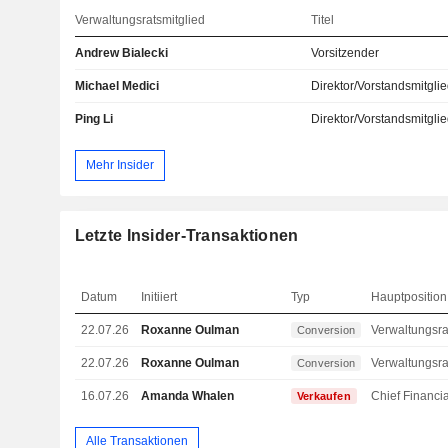
Verwaltungsratsmitglied
Titel
Andrew Bialecki
Vorsitzender
Michael Medici
Direktor/Vorstandsmitgli
Ping Li
Direktor/Vorstandsmitgli
Mehr Insider
Letzte Insider-Transaktionen
Datum
Initiiert
Typ
Hauptposition
22.07.26
Roxanne Oulman
Conversion
22.07.26
Roxanne Oulman
Conversion
16.07.26
Amanda Whalen
Verkaufen
Alle Transaktionen