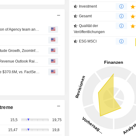
Investment
Gesamt
Qualität der
Klaviyo strengthens AI capabilities with strategic acquisition of Agency team and technology; Agency co-founder and CEO Elias Torres to be named Chief Product Officer as team joins Klaviyo
Veröffentlichungen
ESG MSCI
Klaviyo Demand Remains Resilient, Statsig Drives Amplitude Growth, ZoomInfo Recovery Still Unproven, Morgan Stanley Says
Klaviyo Q2 Adjusted Earnings, Revenue Increase; 2026 Revenue Outlook Raised
Earnings Flash (KVYO) Klaviyo, Inc. Reports Q2 Revenue $370.6M, vs. FactSet Est of $362.1M
treme
15,5
19,75
15,47
19,8