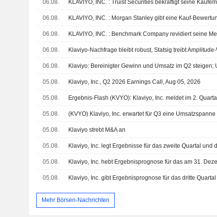
06.08.
KLAVIYO, INC. : Truist Securities bekräftigt seine Kaufe
06.08.
KLAVIYO, INC. : Morgan Stanley gibt eine Kauf-Bewertu
06.08.
06.08.
06.08.
05.08.
Klaviyo, Inc., Q2 2026 Earnings Call, Aug 05, 2026
05.08.
05.08.
05.08.
Klaviyo strebt M&A an
05.08.
05.08.
05.08.
Mehr Börsen-Nachrichten