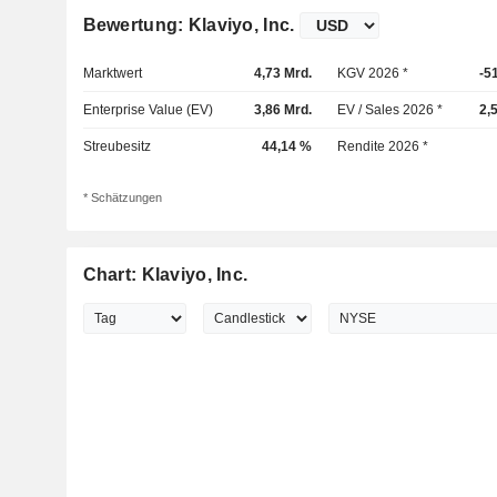
Bewertung: Klaviyo, Inc.
Marktwert
4,73 Mrd.
KGV 2026 *
-5
Enterprise Value (EV)
3,86 Mrd.
EV / Sales 2026 *
2,
Streubesitz
44,14 %
Rendite 2026 *
* Schätzungen
Chart: Klaviyo, Inc.