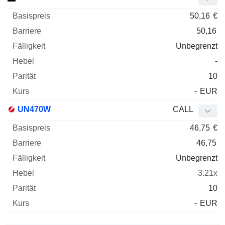
50,16
€
50,16
Unbegrenzt
-
10
-
EUR
UN470W
CALL
46,75
€
46,75
Unbegrenzt
3.21x
10
-
EUR