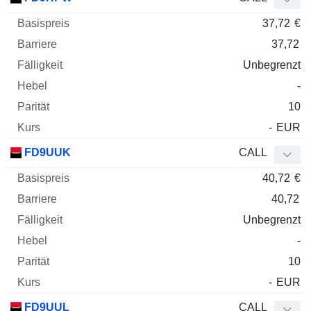
37,72
€
37,72
Unbegrenzt
-
10
-
EUR
FD9UUK
CALL
40,72
€
40,72
Unbegrenzt
-
10
-
EUR
FD9UUL
CALL