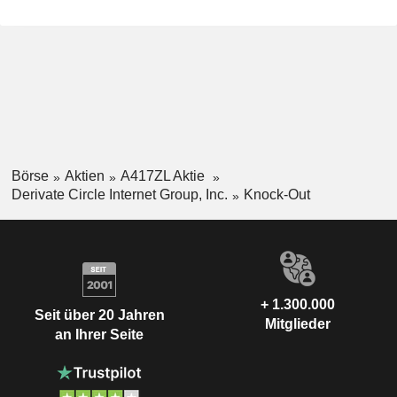
Börse
Aktien
A417ZL Aktie
Derivate Circle Internet Group, Inc.
Knock-Out
+ 1.300.000
Seit über 20 Jahren
Mitglieder
an Ihrer Seite