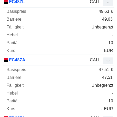
FC48ZL
CALL
49,63
€
49,63
Unbegrenzt
-
10
-
EUR
FC48ZA
CALL
47,51
€
47,51
Unbegrenzt
-
10
-
EUR