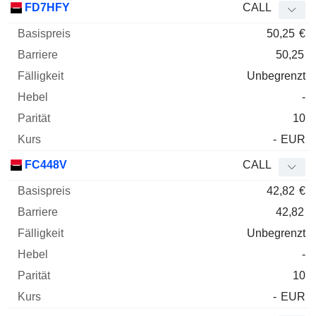
FD7HFY
CALL
50,25
€
50,25
Unbegrenzt
-
10
-
EUR
FC448V
CALL
42,82
€
42,82
Unbegrenzt
-
10
-
EUR